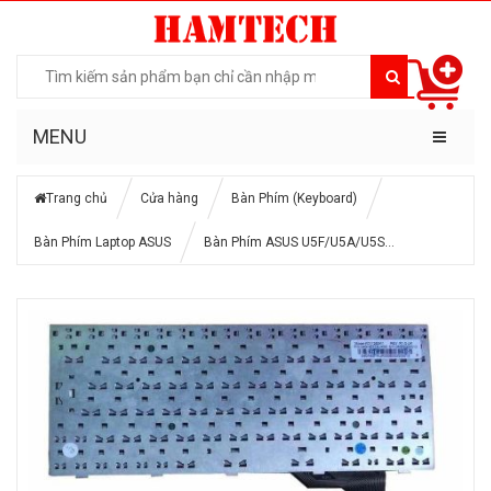
MENU
Trang chủ
Cửa hàng
Bàn Phím (Keyboard)
Bàn Phím Laptop ASUS
Bàn Phím ASUS U5F/U5A/U5S…