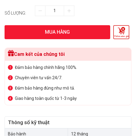
SỐ LƯỢNG:
MUA HÀNG
Thêm vào giỏ
Cam kết của chúng tôi
Đảm bảo hàng chính hãng 100%.
1
Chuyên viên tư vấn 24/7.
2
Đảm bảo hàng đúng như mô tả.
3
Giao hàng toàn quốc từ 1-3 ngày
4
Thông số kỹ thuật
Bảo hành
12 tháng