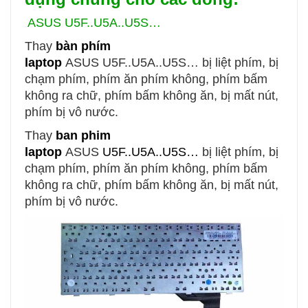
ASUS
U5F..U5A..U5S…
Thay
bàn phím
laptop
ASUS
U5F..U5A..U5S…
bị liệt phím, bị
chạm phím, phím ăn phím không, phím bấm
không ra chữ, phím bấm không ăn, bị mất nút,
phím bị vô nước.
Thay
ban phim
laptop
ASUS
U5F..U5A..U5S…
bị liệt phím, bị
chạm phím, phím ăn phím không, phím bấm
không ra chữ, phím bấm không ăn, bị mất nút,
phím bị vô nước.