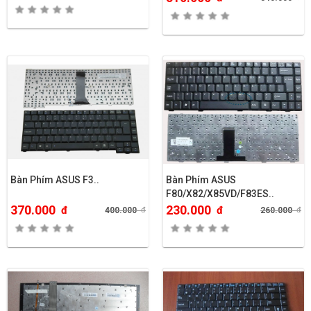
Bàn Phím ASUS F3..
Bàn Phím ASUS
F80/X82/X85VD/F83ES..
370.000
230.000
đ
đ
400.000
đ
260.000
đ