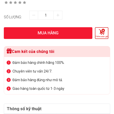
SỐ LƯỢNG:
MUA HÀNG
Thêm vào giỏ
Cam kết của chúng tôi
Đảm bảo hàng chính hãng 100%.
1
Chuyên viên tư vấn 24/7.
2
Đảm bảo hàng đúng như mô tả.
3
Giao hàng toàn quốc từ 1-3 ngày
4
Thông số kỹ thuật