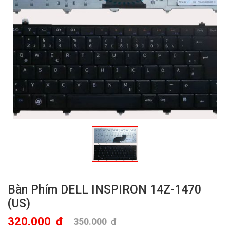
Bàn Phím DELL INSPIRON 14Z-1470
(US)
320.000
đ
350.000
đ