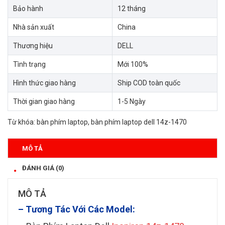
Bảo hành
12 tháng
Nhà sản xuất
China
Thương hiệu
DELL
Tình trạng
Mới 100%
Hình thức giao hàng
Ship COD toàn quốc
Thời gian giao hàng
1-5 Ngày
Từ khóa:
bàn phím laptop
,
bàn phím laptop dell 14z-1470
MÔ TẢ
ĐÁNH GIÁ (0)
MÔ TẢ
– Tương Tác Với Các Model: