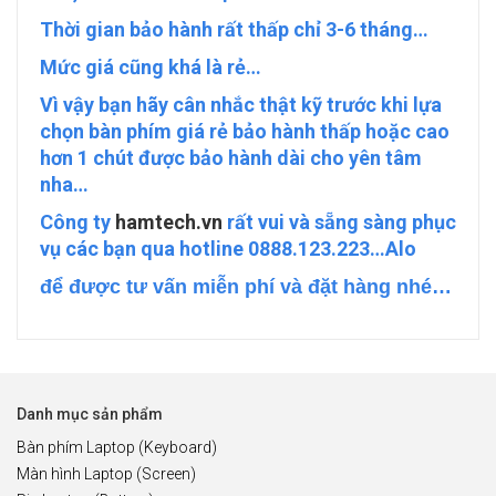
Thời gian bảo hành rất thấp chỉ 3-6 tháng…
Mức giá cũng khá là rẻ…
Vì vậy bạn hãy cân nhắc thật kỹ trước khi lựa
chọn bàn phím giá rẻ bảo hành thấp hoặc cao
hơn 1 chút được bảo hành dài cho yên tâm
nha…
Công ty
hamtech.vn
rất vui và sẵng sàng phục
vụ các bạn qua hotline 0888.123.223…
Alo
để được tư vấn miễn phí và đặt hàng nhé…
Danh mục sản phẩm
Bàn phím Laptop (Keyboard)
Màn hình Laptop (Screen)