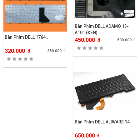
Bàn Phím DELL ADAMO 13-
A101 (ĐEN)
Bàn Phím DELL 1764..
450.000
đ
500.000
đ
320.000
đ
350.000
đ
Bàn Phím DELL ALIWARE 14
650.000
đ