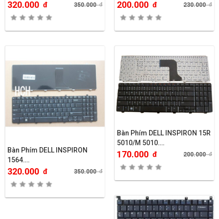
320.000
200.000
đ
đ
350.000
đ
230.000
đ
Bàn Phím DELL INSPIRON 15R
5010/M 5010….
Bàn Phím DELL INSPIRON
170.000
đ
200.000
đ
1564….
320.000
đ
350.000
đ