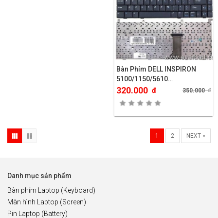
Bàn Phím DELL INSPIRON
5100/1150/5610…
320.000
đ
350.000
đ
1
2
NEXT »
Danh mục sản phẩm
Bàn phím Laptop (Keyboard)
Màn hình Laptop (Screen)
Pin Laptop (Battery)