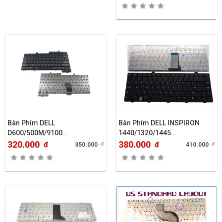
Bàn Phím DELL
Bàn Phím DELL INSPIRON
D600/500M/9100…
1440/1320/1445…
320.000
380.000
đ
đ
350.000
đ
410.000
đ