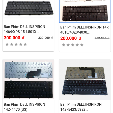
Bàn Phím DELL INSPIRON
Bàn Phím DELL INSPIRON 14R
1464/XPS 15-L501X…
4010/4020/4030…
300.000
đ
200.000
330.000
đ
đ
230.000
đ
Bàn Phím DELL INSPIRON
Bàn Phím DELL INSPIRON
14Z-1470 (US)
14Z-5423/5323…