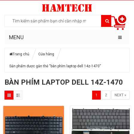
MENU
Trang chủ
Cửa hàng
Sản phẩm được gắn thẻ “bàn phím laptop dell 14z-1470”
BÀN PHÍM LAPTOP DELL 14Z-1470
1
2
NEXT »