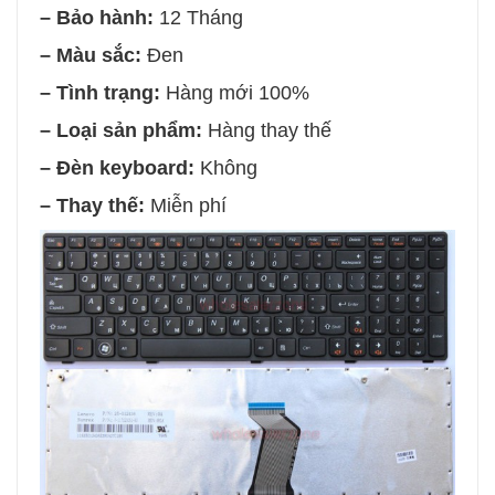
– Bảo hành:
12 Tháng
– Màu sắc:
Đen
– Tình trạng:
Hàng mới 100%
– Loại sản phẩm:
Hàng thay thế
– Đèn keyboard:
Không
–
Thay thế:
Miễn ph
í