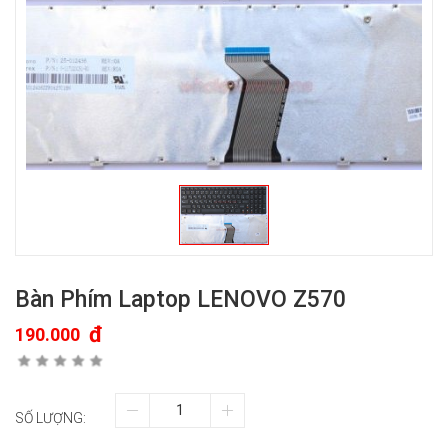
Bàn Phím Laptop LENOVO Z570
đ
190.000
SỐ LƯỢNG: