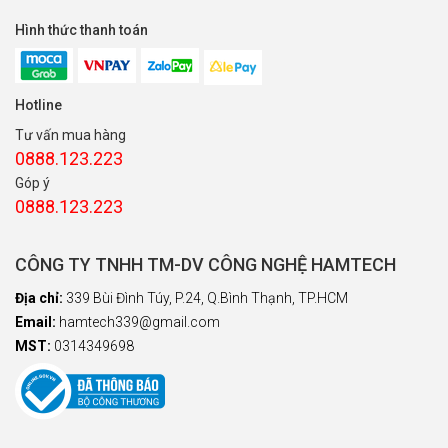
Hình thức thanh toán
Hotline
Tư vấn mua hàng
0888.123.223
Góp ý
0888.123.223
CÔNG TY TNHH TM-DV CÔNG NGHỆ HAMTECH
Địa chỉ:
339 Bùi Đình Túy, P.24, Q.Bình Thạnh, TP.HCM
Email:
hamtech339@gmail.com
MST:
0314349698