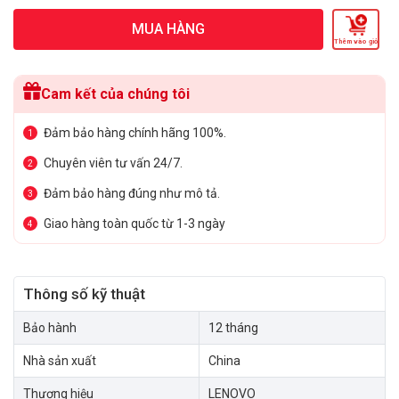
MUA HÀNG
Thêm vào giỏ
Cam kết của chúng tôi
Đảm bảo hàng chính hãng 100%.
1
Chuyên viên tư vấn 24/7.
2
Đảm bảo hàng đúng như mô tả.
3
Giao hàng toàn quốc từ 1-3 ngày
4
Thông số kỹ thuật
Bảo hành
12 tháng
Nhà sản xuất
China
Thương hiệu
LENOVO