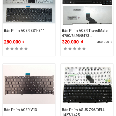
Bàn Phím ACER ES1-311
Bàn Phím ACER TravelMate
4750/6495/8473…
280.000
320.000
đ
đ
350.000
đ
Bàn Phím ACER V13
Bàn Phím ASUS Z96/DELL
1427/1425..