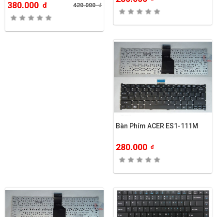
380.000
đ
420.000
đ
Bàn Phím ACER ES1-111M
280.000
đ