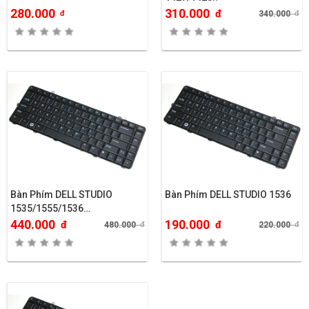
280.000
310.000
đ
đ
340.000
đ
Bàn Phím DELL STUDIO
Bàn Phím DELL STUDIO 1536
1535/1555/1536…
440.000
190.000
đ
đ
480.000
đ
220.000
đ