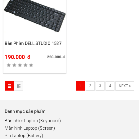
Bàn Phím DELL STUDIO 1537
190.000
đ
220.000
đ
1
2
3
4
NEXT »
Danh mục sản phẩm
Bàn phím Laptop (Keyboard)
Màn hình Laptop (Screen)
Pin Laptop (Battery)