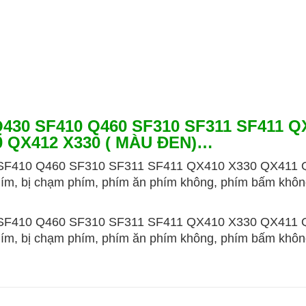
430 SF410 Q460 SF310 SF311 SF411 Q
0 QX412 X330 ( MÀU ĐEN)…
410 Q460 SF310 SF311 SF411 QX410 X330 QX411 Q
 phím, bị chạm phím, phím ăn phím không, phím bấm khôn
410 Q460 SF310 SF311 SF411 QX410 X330 QX411 Q
 phím, bị chạm phím, phím ăn phím không, phím bấm khôn