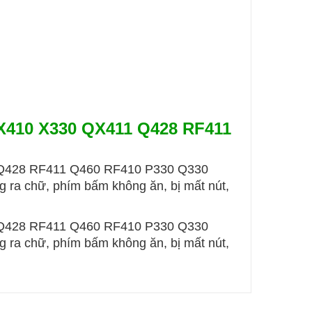
X410 X330 QX411 Q428 RF411
428 RF411 Q460 RF410 P330 Q330
g ra chữ, phím bấm không ăn, bị mất nút,
428 RF411 Q460 RF410 P330 Q330
g ra chữ, phím bấm không ăn, bị mất nút,