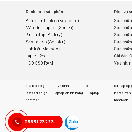
Danh mục sản phẩm
Dịch vụ 
Bàn phím Laptop (Keyboard)
Sửa chữa
Màn hình Laptop (Screen)
Sửa chữa
Pin Laptop (Battery)
Sửa chữa
Sạc Laptop (Adapter)
Sửa chữa
Linh kiện Macbook
Sửa chữa 
Laptop 2nd
Cài Win, 
HDD-SSD-RAM
Vệ sinh, 
–
–
sua laptop gia re
ve sinh laptop
bao tri
sua laptop 
–
–
laptop tron goi
laptop chinh hang
laptop
laptop tron
hamtech
hamtech
0888123223