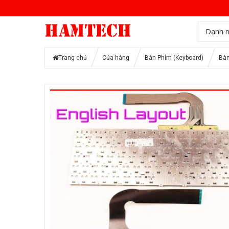
Danh 
Trang chủ
Cửa hàng
Bàn Phím (Keyboard)
Bàn