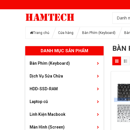
Danh 
Trang chủ
Cửa hàng
Bàn Phím (Keyboard)
Bàn
BÀN 
DANH MỤC SẢN PHẨM
Bàn Phím (Keyboard)
Dịch Vụ Sửa Chữa
HDD-SSD-RAM
Laptop cũ
Linh Kiện Macbook
Màn Hình (Screen)