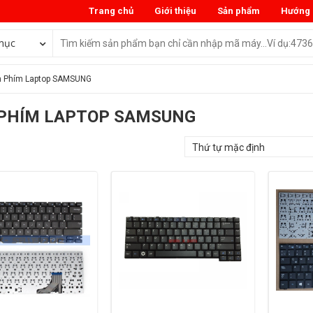
Trang chủ
Giới thiệu
Sản phẩm
Hướng 
mục
 Phím Laptop SAMSUNG
PHÍM LAPTOP SAMSUNG