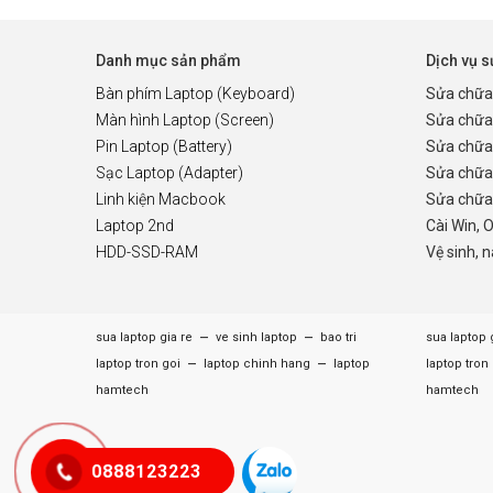
Danh mục sản phẩm
Dịch vụ 
Bàn phím Laptop (Keyboard)
Sửa chữa
Màn hình Laptop (Screen)
Sửa chữa
Pin Laptop (Battery)
Sửa chữa
Sạc Laptop (Adapter)
Sửa chữa
Linh kiện Macbook
Sửa chữa 
Laptop 2nd
Cài Win, 
HDD-SSD-RAM
Vệ sinh, 
–
–
sua laptop gia re
ve sinh laptop
bao tri
sua laptop 
–
–
laptop tron goi
laptop chinh hang
laptop
laptop tron
hamtech
hamtech
0888123223