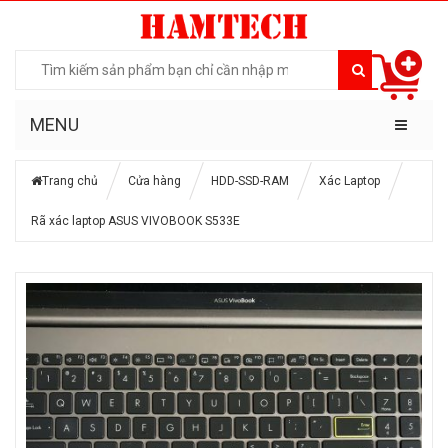
MENU
Trang chủ
Cửa hàng
HDD-SSD-RAM
Xác Laptop
Rã xác laptop ASUS VIVOBOOK S533E