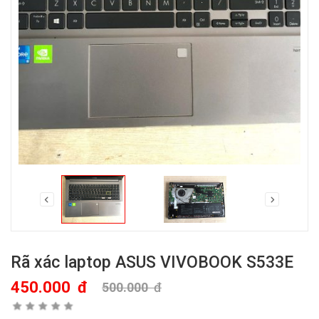
Rã xác laptop ASUS VIVOBOOK S533E
450.000
đ
500.000
đ