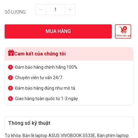
SỐ LƯỢNG:
MUA HÀNG
Thêm vào giỏ
Cam kết của chúng tôi
Đảm bảo hàng chính hãng 100%.
1
Chuyên viên tư vấn 24/7.
2
Đảm bảo hàng đúng như mô tả.
3
Giao hàng toàn quốc từ 1-3 ngày
4
Thông số kỹ thuật
Từ khóa:
Bản lề laptop ASUS VIVOBOOK S533E
,
Bàn phím laptop