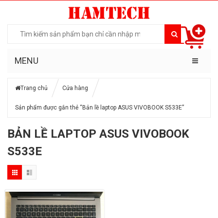
MENU
Trang chủ
Cửa hàng
Sản phẩm được gắn thẻ “Bản lề laptop ASUS VIVOBOOK S533E”
BẢN LỀ LAPTOP ASUS VIVOBOOK
S533E