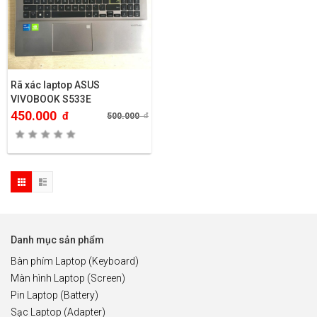
Rã xác laptop ASUS
VIVOBOOK S533E
450.000
đ
500.000
đ
Danh mục sản phẩm
Bàn phím Laptop (Keyboard)
Màn hình Laptop (Screen)
Pin Laptop (Battery)
Sạc Laptop (Adapter)