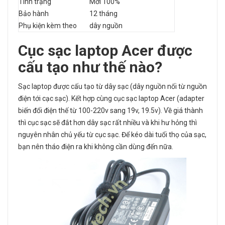
Tình trạng
Mới 100%
Bảo hành
12 tháng
Phụ kiện kèm theo
dây nguồn
Cục sạc laptop
Acer được
cấu tạo như thế nào?
Sạc laptop được cấu tạo từ dây sạc (dây nguồn nối từ nguồn
điện tới cạc sạc). Kết hợp cùng cục sạc laptop Acer (adapter
biến đổi điện thế từ 100-220v sang 19v, 19.5v). Về giá thành
thì cục sạc sẽ đắt hơn dây sạc rất nhiều và khi hư hỏng thì
nguyên nhân chủ yếu từ cục sạc. Để kéo dài tuổi thọ của sạc,
bạn nên tháo điện ra khi không cần dùng đến nữa.