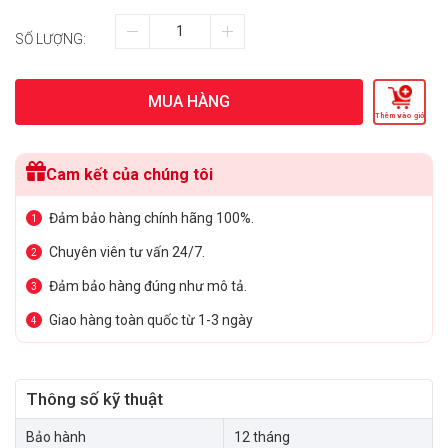
SỐ LƯỢNG:
MUA HÀNG
Thêm vào giỏ
Cam kết của chúng tôi
Đảm bảo hàng chính hãng 100%.
1
Chuyên viên tư vấn 24/7.
2
Đảm bảo hàng đúng như mô tả.
3
Giao hàng toàn quốc từ 1-3 ngày
4
Thông số kỹ thuật
Bảo hành
12 tháng