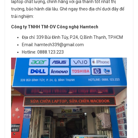
laptop chất lượng, chính hãng với giá thành tốt nhất thị
trường, bảo hành dài lâu. Ghé ngay theo địa chỉ dưới đây để
trải nghiệm:
Công ty TNHH TM-DV Công nghệ Hamtech
Địa chỉ: 339 Bùi Đình Túy, P.24, Q.Bình Thạnh, TP.HCM
Email: hamtech339@gmail.com
Hotline: 0888.123.223