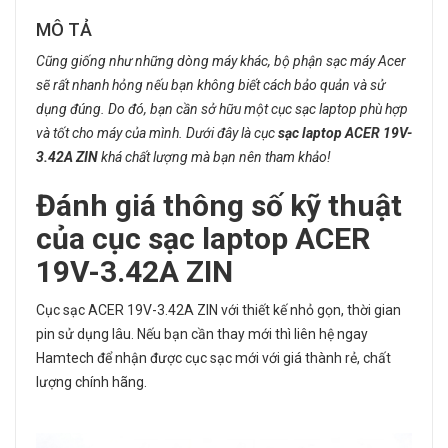
MÔ TẢ
Cũng giống như những dòng máy khác, bộ phận sạc máy Acer
sẽ rất nhanh hỏng nếu bạn không biết cách bảo quản và sử
dụng đúng. Do đó, bạn cần sở hữu một cục sạc laptop phù hợp
và tốt cho máy của mình. Dưới đây là cục
sạc laptop ACER 19V-
3.42A ZIN
khá chất lượng mà bạn nên tham khảo!
Đánh giá thông số kỹ thuật
của cục
sạc laptop ACER
19V-3.42A ZIN
Cục sạc ACER 19V-3.42A ZIN với thiết kế nhỏ gọn, thời gian
pin sử dụng lâu. Nếu bạn cần thay mới thì liên hệ ngay
Hamtech để nhận được cục sạc mới với giá thành rẻ, chất
lượng chính hãng.