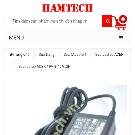
MENU
Trang chủ
Cửa hàng
Sạc (Adapter)
Sạc Laptop ACER
Sạc laptop ACER 19V-3.42A ZIN