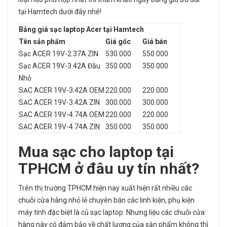
tại Hamtech dưới đây nhé!
Bảng giá sạc laptop Acer tại Hamtech
Tên sản phẩm
Giá gốc
Giá bán
Sạc ACER 19V-2.37A ZIN
530.000
550.000
Sạc ACER 19V-3.42A Đầu
350.000
350.000
Nhỏ
SẠC ACER 19V-3.42A OEM
220.000
220.000
SẠC ACER 19V-3.42A ZIN
300.000
300.000
SẠC ACER 19V-4.74A OEM
220.000
220.000
SẠC ACER 19V-4.74A ZIN
350.000
350.000
Mua sạc cho laptop
tại
TPHCM ở đâu uy tín nhất?
Trên thị trường TPHCM hiện nay xuất hiện rất nhiều các
chuỗi cửa hàng nhỏ lẻ chuyên bán các linh kiện, phụ kiện
máy tính đặc biệt là củ sạc laptop. Nhưng liệu các chuỗi cửa
hàng này có đảm bảo về chất lượng của sản phẩm không thì