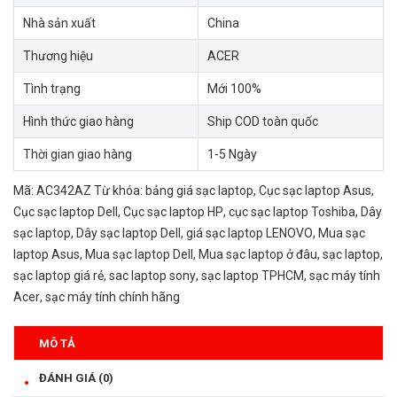
Nhà sản xuất
China
Thương hiệu
ACER
Tình trạng
Mới 100%
Hình thức giao hàng
Ship COD toàn quốc
Thời gian giao hàng
1-5 Ngày
Mã:
AC342AZ
Từ khóa:
bảng giá sạc laptop
,
Cục sạc laptop Asus
,
Cục sạc laptop Dell
,
Cục sạc laptop HP
,
cục sạc laptop Toshiba
,
Dây
sạc laptop
,
Dây sạc laptop Dell
,
giá sạc laptop LENOVO
,
Mua sạc
laptop Asus
,
Mua sạc laptop Dell
,
Mua sạc laptop ở đâu
,
sạc laptop
,
sạc laptop giá rẻ
,
sac laptop sony
,
sạc laptop TPHCM
,
sạc máy tính
Acer
,
sạc máy tính chính hãng
MÔ TẢ
ĐÁNH GIÁ (0)