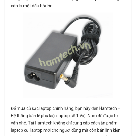
còn là một dấu hỏi lớn.
Để mua củ sạc laptop chính hãng, bạn hãy đến Hamtech –
Hệ thống bán lẻ phụ kiện laptop số 1 Việt Nam để được tư
vấn nhé. Tại Hamtech không chỉ cung cấp các sản phẩm
laptop cũ, laptop mới cho người dùng mà còn bán linh kiện