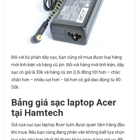
Đối với bộ phận dây sạc, bạn cũng sẽ mua được loại hàng
mới linh kiện và hàng cũ zin. Đối với hàng mới linh kiện, dây
sạc có giá là 30k và hàng cũ zin (Lõi đồng tốt hơn – chắc
chắn hơn – nhiều sợi hơn – bề hơn có giá dao động từ 40-
50k.
Bảng
giá sạc laptop Acer
tại Hamtech
Giá của cục sạc laptop Acer luôn được quan tâm hàng đầu
khi mua. Nếu bạn cũng đang phân vân không biết lựa chọn
loại nào phù hợp nhất thì tham khảo ngay bảng giá ưu đãi