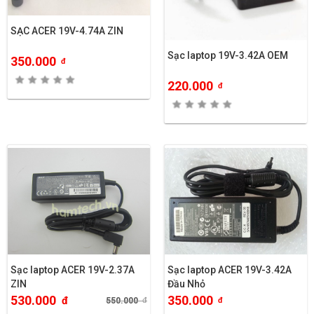
SẠC ACER 19V-4.74A ZIN
Sạc laptop 19V-3.42A OEM
350.000
đ
220.000
đ
Sạc laptop ACER 19V-2.37A
Sạc laptop ACER 19V-3.42A
ZIN
Đầu Nhỏ
530.000
350.000
đ
550.000
đ
đ