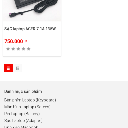
SẠC laptop ACER 7.1A 135W
750.000
đ
Danh mục sản phẩm
Bàn phím Laptop (Keyboard)
Màn hình Laptop (Screen)
Pin Laptop (Battery)
Sạc Laptop (Adapter)
Linh kiện Macbook