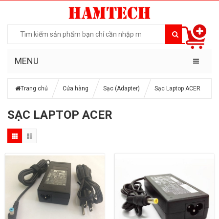
MENU
Trang chủ
Cửa hàng
Sạc (Adapter)
Sạc Laptop ACER
SẠC LAPTOP ACER