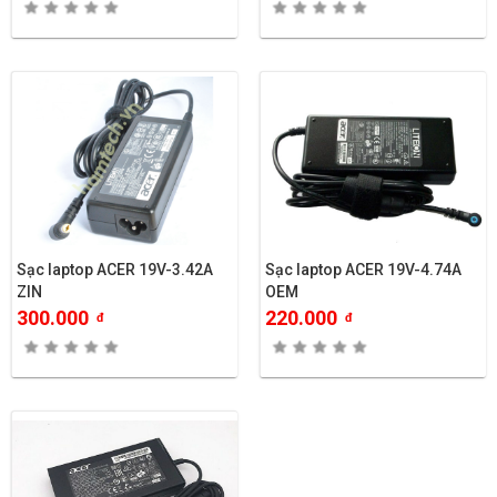
Sạc laptop ACER 19V-3.42A
Sạc laptop ACER 19V-4.74A
ZIN
OEM
300.000
220.000
đ
đ