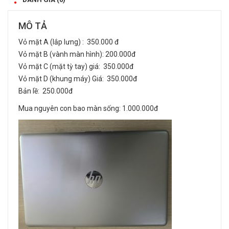
MÔ TẢ
Vỏ mặt A (lắp lưng) : 350.000 đ
Vỏ mặt B (vành màn hình): 200.000đ
Vỏ mặt C (mặt tỳ tay) giá: 350.000đ
Vỏ mặt D (khung máy) Giá: 350.000đ
Bản lề: 250.000đ
Mua nguyên con bao màn sống: 1.000.000đ