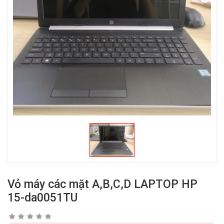
Vỏ máy các mặt A,B,C,D LAPTOP HP
15-da0051TU