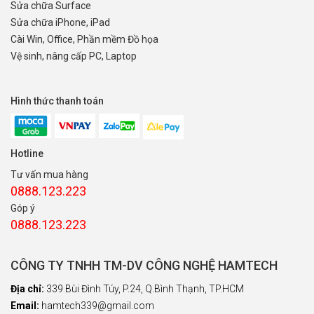
Sửa chữa Surface
Sửa chữa iPhone, iPad
Cài Win, Office, Phần mềm Đồ họa
Vệ sinh, nâng cấp PC, Laptop
Hình thức thanh toán
Hotline
Tư vấn mua hàng
0888.123.223
Góp ý
0888.123.223
CÔNG TY TNHH TM-DV CÔNG NGHỆ HAMTECH
Địa chỉ:
339 Bùi Đình Túy, P.24, Q.Bình Thạnh, TP.HCM
Email:
hamtech339@gmail.com