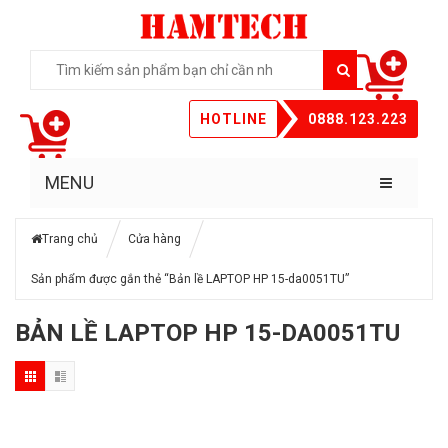
HOTLINE
0888.123.223
MENU
Trang chủ
Cửa hàng
Sản phẩm được gắn thẻ “Bản lề LAPTOP HP 15-da0051TU”
BẢN LỀ LAPTOP HP 15-DA0051TU