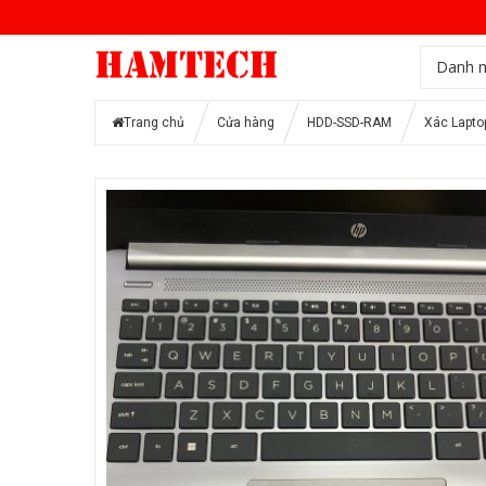
Danh 
Trang chủ
Cửa hàng
HDD-SSD-RAM
Xác Lapto