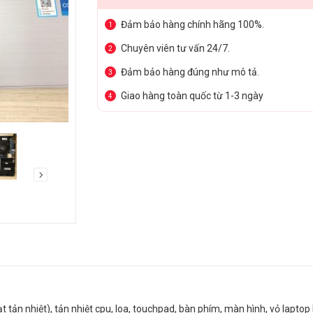
Đảm bảo hàng chính hãng 100%.
1
Chuyên viên tư vấn 24/7.
2
Đảm bảo hàng đúng như mô tả.
3
Giao hàng toàn quốc từ 1-3 ngày
4
t tản nhiệt), tản nhiệt cpu, loa, touchpad, bàn phím, màn hình, vỏ laptop