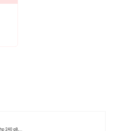
 hp 240 g8,….