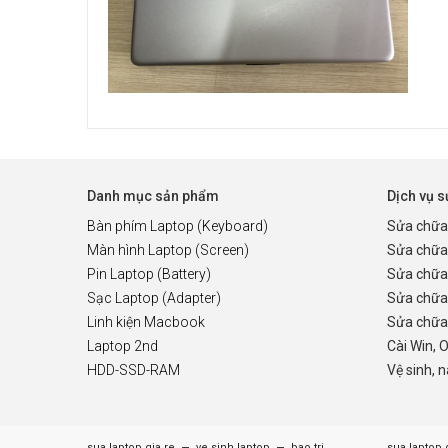
Danh mục sản phẩm
Dịch vụ 
Bàn phím Laptop (Keyboard)
Sửa chữa
Màn hình Laptop (Screen)
Sửa chữa
Pin Laptop (Battery)
Sửa chữa
Sạc Laptop (Adapter)
Sửa chữa
Linh kiện Macbook
Sửa chữa 
Laptop 2nd
Cài Win, 
HDD-SSD-RAM
Vệ sinh, 
sua laptop gia re
ve sinh laptop
bao tri
sua laptop 