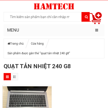
MENU
Trang chủ
Cửa hàng
Sản phẩm được gắn thẻ “quạt tản nhiệt 240 g8”
QUẠT TẢN NHIỆT 240 G8