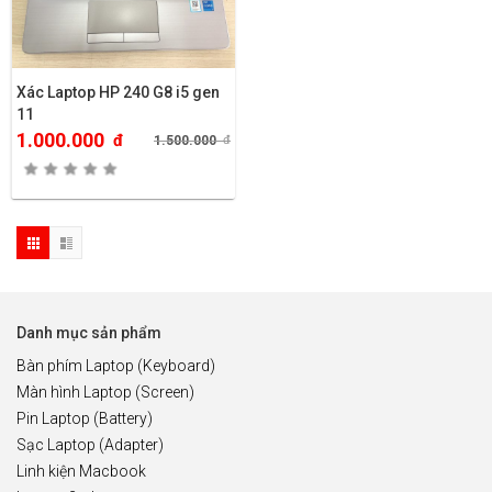
Xác Laptop HP 240 G8 i5 gen
11
1.000.000
đ
1.500.000
đ
Danh mục sản phẩm
Bàn phím Laptop (Keyboard)
Màn hình Laptop (Screen)
Pin Laptop (Battery)
Sạc Laptop (Adapter)
Linh kiện Macbook