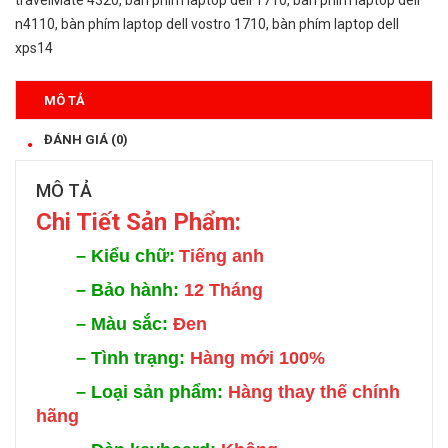
n4110
,
bàn phím laptop dell vostro 1710
,
bàn phím laptop dell
xps14
MÔ TẢ
ĐÁNH GIÁ (0)
MÔ TẢ
Chi Tiết Sản Phẩm:
–
Kiểu chữ:
Tiếng anh
–
Bảo hành:
12 Tháng
–
Màu sắc:
Đen
–
Tình trạng:
Hàng mới 100%
–
Loại sản phẩm:
Hàng thay thế chính
hãng