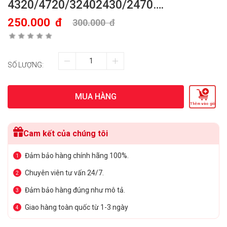
4320/4720/32402430/2470….
250.000
đ
300.000
đ
SỐ LƯỢNG:
MUA HÀNG
Thêm vào giỏ
Cam kết của chúng tôi
Đảm bảo hàng chính hãng 100%.
1
Chuyên viên tư vấn 24/7.
2
Đảm bảo hàng đúng như mô tả.
3
Giao hàng toàn quốc từ 1-3 ngày
4