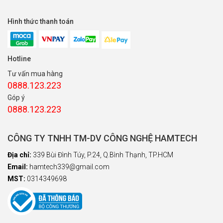
Hình thức thanh toán
Hotline
Tư vấn mua hàng
0888.123.223
Góp ý
0888.123.223
CÔNG TY TNHH TM-DV CÔNG NGHỆ HAMTECH
Địa chỉ:
339 Bùi Đình Túy, P.24, Q.Bình Thạnh, TP.HCM
Email:
hamtech339@gmail.com
MST:
0314349698