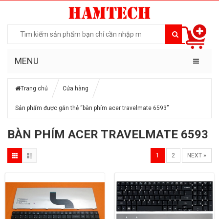
MENU
Trang chủ
Cửa hàng
Sản phẩm được gắn thẻ “bàn phím acer travelmate 6593”
BÀN PHÍM ACER TRAVELMATE 6593
1
2
NEXT »