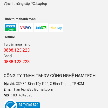
Vệ sinh, nâng cấp PC, Laptop
Hình thức thanh toán
Hotline
Tư vấn mua hàng
0888.123.223
Góp ý
0888.123.223
CÔNG TY TNHH TM-DV CÔNG NGHỆ HAMTECH
Địa chỉ:
339 Bùi Đình Túy, P.24, Q.Bình Thạnh, TP.HCM
Email:
hamtech339@gmail.com
MST:
0314349698