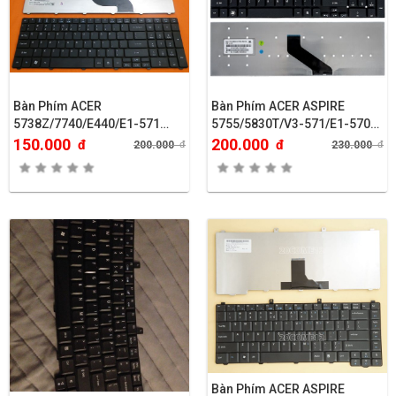
Bàn Phím ACER
Bàn Phím ACER ASPIRE
5738Z/7740/E440/E1-571…
5755/5830T/V3-571/E1-570…
150.000
200.000
đ
đ
200.000
đ
230.000
đ
Bàn Phím ACER ASPIRE