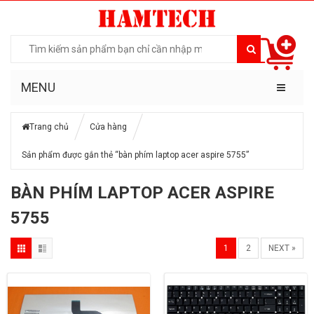
MENU
Trang chủ
Cửa hàng
Sản phẩm được gắn thẻ “bàn phím laptop acer aspire 5755”
BÀN PHÍM LAPTOP ACER ASPIRE
5755
1
2
NEXT »