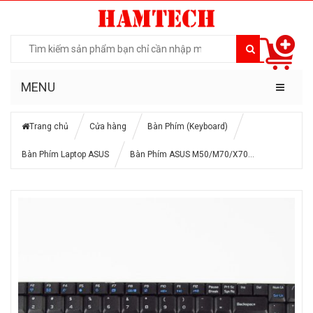
MENU
Trang chủ
Cửa hàng
Bàn Phím (Keyboard)
Bàn Phím Laptop ASUS
Bàn Phím ASUS M50/M70/X70…