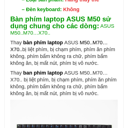
–
Đèn keyboard:
Không
Bàn phím laptop ASUS M50 sử
dụng chung cho các dòng:
ASUS
M50..M70…X70..
Thay
bàn phím laptop
ASUS
M50..M70…
X70..
bị liệt phím, bị chạm phím, phím ăn phím
không, phím bấm không ra chữ, phím bấm
không ăn, bị mất nút, phím bị vô nước.
Thay
ban phim laptop
ASUS
M50..M70…
X70..
bị liệt phím, bị chạm phím, phím ăn phím
không, phím bấm không ra chữ, phím bấm
không ăn, bị mất nút, phím bị vô nước.