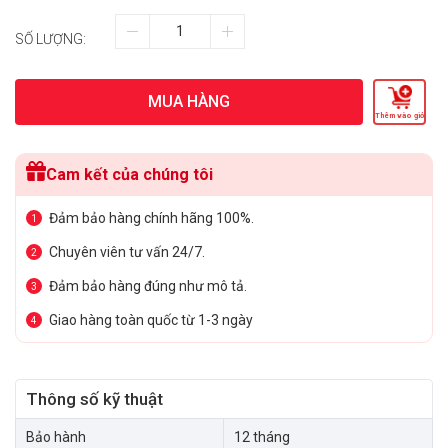
SỐ LƯỢNG:
MUA HÀNG
Thêm vào giỏ
Cam kết của chúng tôi
Đảm bảo hàng chính hãng 100%.
1
Chuyên viên tư vấn 24/7.
2
Đảm bảo hàng đúng như mô tả.
3
Giao hàng toàn quốc từ 1-3 ngày
4
Thông số kỹ thuật
Bảo hành
12 tháng