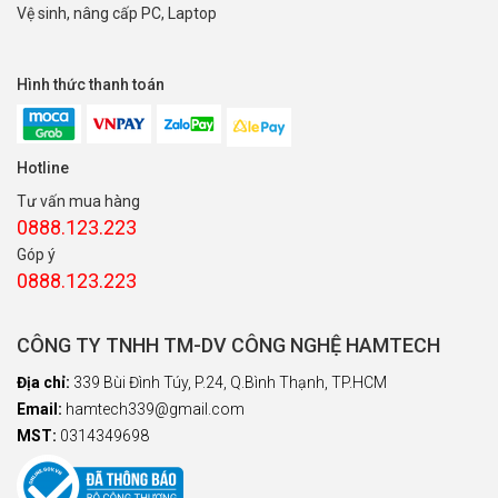
Vệ sinh, nâng cấp PC, Laptop
Hình thức thanh toán
Hotline
Tư vấn mua hàng
0888.123.223
Góp ý
0888.123.223
CÔNG TY TNHH TM-DV CÔNG NGHỆ HAMTECH
Địa chỉ:
339 Bùi Đình Túy, P.24, Q.Bình Thạnh, TP.HCM
Email:
hamtech339@gmail.com
MST:
0314349698