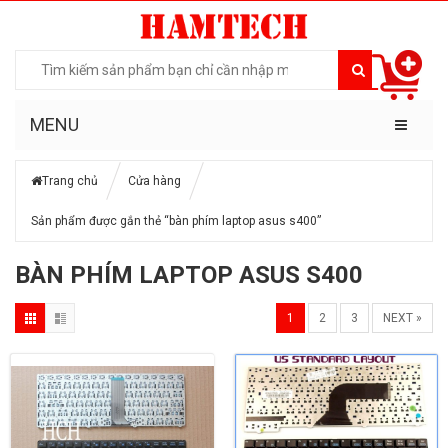
MENU
Trang chủ
Cửa hàng
Sản phẩm được gắn thẻ “bàn phím laptop asus s400”
BÀN PHÍM LAPTOP ASUS S400
1
2
3
NEXT »