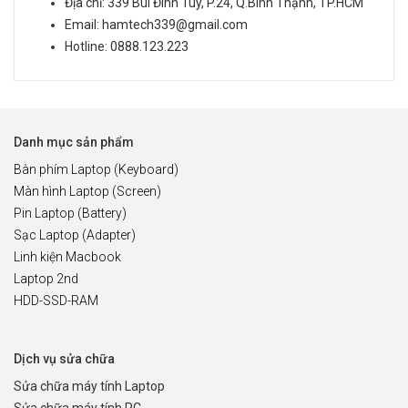
Địa chỉ: 339 Bùi Đình Túy, P.24, Q.Bình Thạnh, TP.HCM
Email: hamtech339@gmail.com
Hotline: 0888.123.223
Danh mục sản phẩm
Bàn phím Laptop (Keyboard)
Màn hình Laptop (Screen)
Pin Laptop (Battery)
Sạc Laptop (Adapter)
Linh kiện Macbook
Laptop 2nd
HDD-SSD-RAM
Dịch vụ sửa chữa
Sửa chữa máy tính Laptop