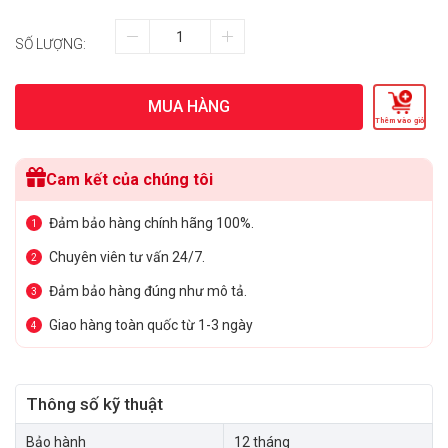
SỐ LƯỢNG:
MUA HÀNG
Thêm vào giỏ
Cam kết của chúng tôi
Đảm bảo hàng chính hãng 100%.
1
Chuyên viên tư vấn 24/7.
2
Đảm bảo hàng đúng như mô tả.
3
Giao hàng toàn quốc từ 1-3 ngày
4
Thông số kỹ thuật
Bảo hành
12 tháng