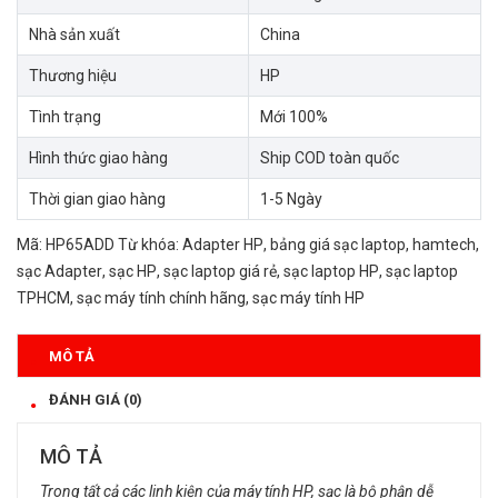
Nhà sản xuất
China
Thương hiệu
HP
Tình trạng
Mới 100%
Hình thức giao hàng
Ship COD toàn quốc
Thời gian giao hàng
1-5 Ngày
Mã:
HP65ADD
Từ khóa:
Adapter HP
,
bảng giá sạc laptop
,
hamtech
,
sạc Adapter
,
sạc HP
,
sạc laptop giá rẻ
,
sạc laptop HP
,
sạc laptop
TPHCM
,
sạc máy tính chính hãng
,
sạc máy tính HP
MÔ TẢ
ĐÁNH GIÁ (0)
MÔ TẢ
Trong tất cả các linh kiện của máy tính HP, sạc là bộ phận dễ