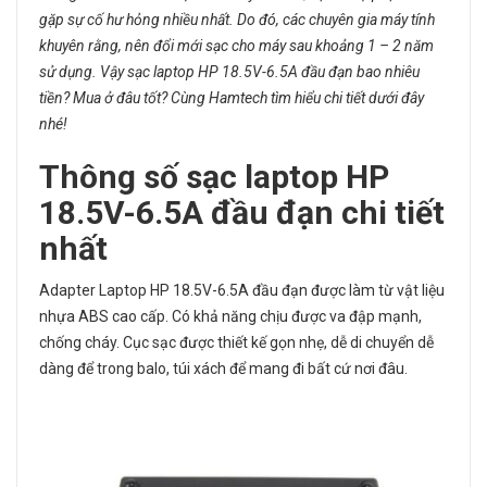
gặp sự cố hư hỏng nhiều nhất. Do đó, các chuyên gia máy tính
khuyên rằng, nên đổi mới sạc cho máy sau khoảng 1 – 2 năm
sử dụng. Vậy sạc laptop HP 18.5V-6.5A đầu đạn bao nhiêu
tiền? Mua ở đâu tốt? Cùng Hamtech tìm hiểu chi tiết dưới đây
nhé!
Thông số
sạc laptop
HP
18.5V-6.5A đầu đạn chi tiết
nhất
Adapter Laptop HP 18.5V-6.5A đầu đạn được làm từ vật liệu
nhựa ABS cao cấp. Có khả năng chịu được va đập mạnh,
chống cháy. Cục sạc được thiết kế gọn nhẹ, dễ di chuyển dễ
dàng để trong balo, túi xách để mang đi bất cứ nơi đâu.