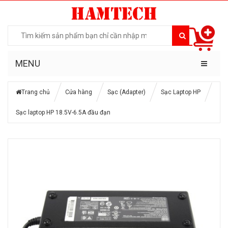
MENU
Trang chủ
Cửa hàng
Sạc (Adapter)
Sạc Laptop HP
Sạc laptop HP 18.5V-6.5A đầu đạn