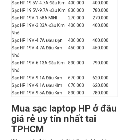
Sạc HP 19.5V-4.7A Đầu Kim
400.000
400.000
Sạc HP 19.5V-9.7A Đầu Kim
830.000
780.000
Sạc HP 19V-1.58A MINI
270.000
270.000
Sạc HP 19V-3.33A Đầu Kim
400.000
400.000
Nhỏ
Sạc HP 19V-4.7A Đầu Đạn
400.000
400.000
Sạc HP 19V-4.7A Đầu Kim
450.000
450.000
Nhỏ
Sạc HP 19V-6.13A Đầu Kim
830.000
790.000
Nhỏ
Sạc HP 19V-9.1A Đầu Kim
670.000
620.000
Sạc HP 19V-9.1A Đầu Kim
670.000
620.000
Sạc HP 19V-9.5A Đầu Kim
830.000
780.000
Mua sạc laptop HP ở đâu
giá rẻ uy tín nhất tai
TPHCM