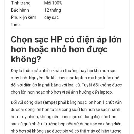
Tình trạng
Mới 100%
Bảo hành
12 tháng
Phụ kiện kèm
dây sạc
theo
Chọn
sạc HP
có điện áp lớn
hơn hoặc nhỏ hơn được
không?
Đây là thắc mắc nhiều khách thường hay hỏi khi mua sạc
máy tính. Nguyên tắc khi chọn sạc laptop mà bạn luôn nhớ
đối với điện áp là phải bằng với loại cũ. Tuyệt đối không được
chọn lớn hơn hoặc nhỏ hơn vì sẽ ảnh hưởng đến laptop.
Đối với dòng điện (ampe) phải bằng hoặc lớn hơn 1 chút vẫn
được vì dòng lớn hơn tức là công suất lớn hơn sẽ sạc nhanh
hơn. Tuy nhiên, không nên chọn sạc có dòng điện lớn hơn
sạc cũ quá nhiều. Trường hợp nếu sử dụng sạc có dòng điện
nhỏ hơn sẽ không sạc được pin và có thể máy có hiện tượng