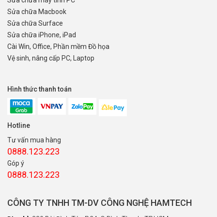
Sửa chữa máy tính PC
Sửa chữa Macbook
Sửa chữa Surface
Sửa chữa iPhone, iPad
Cài Win, Office, Phần mềm Đồ họa
Vệ sinh, nâng cấp PC, Laptop
Hình thức thanh toán
Hotline
Tư vấn mua hàng
0888.123.223
Góp ý
0888.123.223
CÔNG TY TNHH TM-DV CÔNG NGHỆ HAMTECH