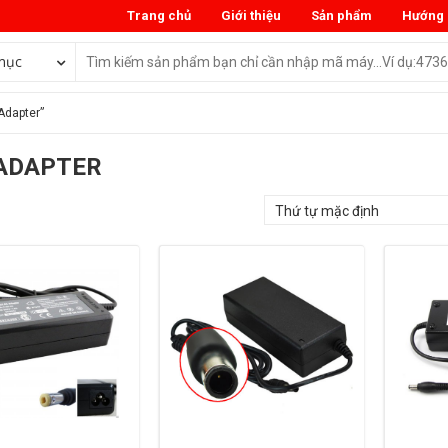
Trang chủ
Giới thiệu
Sản phẩm
Hướng 
mục
Adapter”
ADAPTER