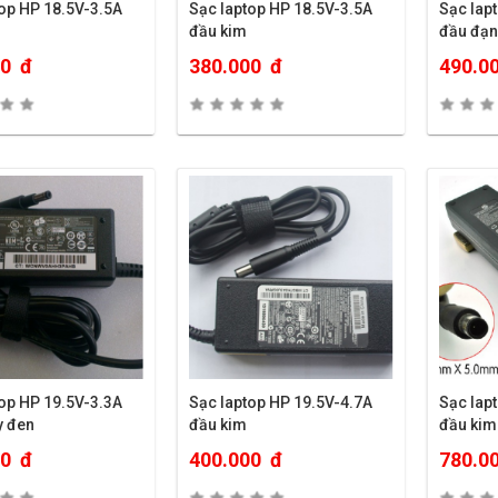
op HP 18.5V-3.5A
Sạc laptop HP 18.5V-3.5A
Sạc lap
đầu kim
đầu đạn
00
đ
380.000
đ
490.0
op HP 19.5V-3.3A
Sạc laptop HP 19.5V-4.7A
Sạc lap
y đen
đầu kim
đầu kim
00
đ
400.000
đ
780.0