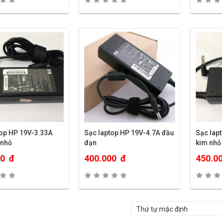
top HP 19V-3.33A
Sạc laptop HP 19V-4.7A đầu
Sạc lap
 nhỏ
đạn
kim nhỏ
00
đ
400.000
đ
450.0