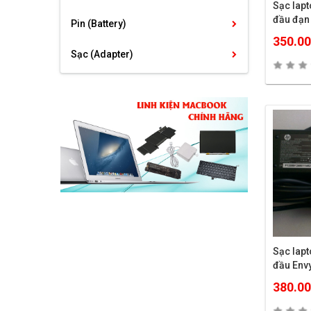
Sạc lapt
đầu đạn
Pin (Battery)
350.0
Sạc (Adapter)
Sạc lapt
đầu Env
380.0