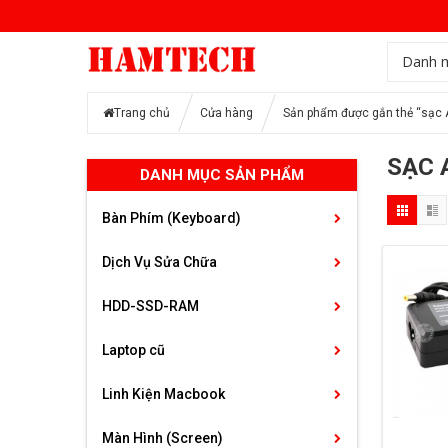
Danh 
Trang chủ
Cửa hàng
Sản phẩm được gắn thẻ “sạc 
SẠC 
DANH MỤC SẢN PHẨM
Bàn Phím (Keyboard)
Dịch Vụ Sửa Chữa
HDD-SSD-RAM
Laptop cũ
Linh Kiện Macbook
Màn Hình (Screen)