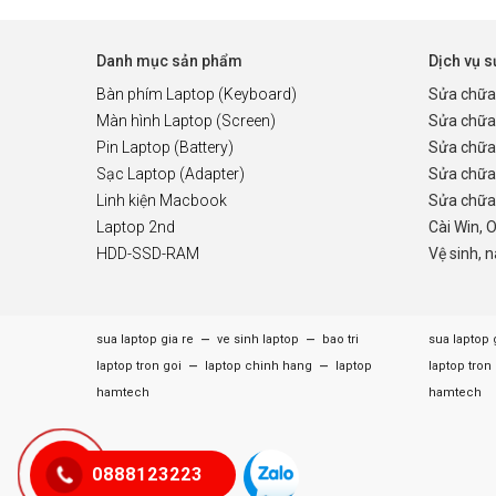
Danh mục sản phẩm
Dịch vụ 
Bàn phím Laptop (Keyboard)
Sửa chữa
Màn hình Laptop (Screen)
Sửa chữa
Pin Laptop (Battery)
Sửa chữa
Sạc Laptop (Adapter)
Sửa chữa
Linh kiện Macbook
Sửa chữa 
Laptop 2nd
Cài Win, 
HDD-SSD-RAM
Vệ sinh, 
–
–
sua laptop gia re
ve sinh laptop
bao tri
sua laptop 
–
–
laptop tron goi
laptop chinh hang
laptop
laptop tron
hamtech
hamtech
0888123223