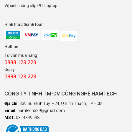
Vệ sinh, nâng cấp PC, Laptop
Hình thức thanh toán
Hotline
Tư vấn mua hàng
0888.123.223
Góp ý
0888.123.223
CÔNG TY TNHH TM-DV CÔNG NGHỆ HAMTECH
Địa chỉ:
339 Bùi Đình Túy, P.24, Q.Bình Thạnh, TP.HCM
Email:
hamtech339@gmail.com
MST:
0314349698