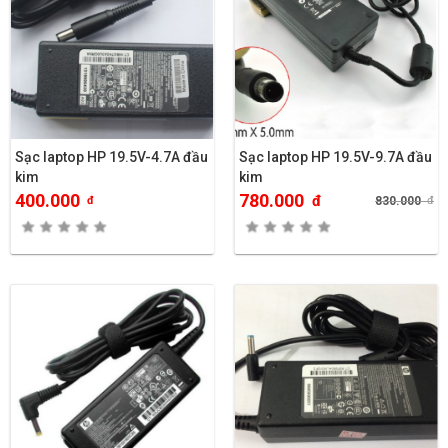
Sạc laptop HP 19.5V-4.7A đầu
Sạc laptop HP 19.5V-9.7A đầu
kim
kim
400.000
780.000
đ
đ
830.000
đ