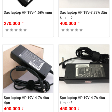
Sạc laptop HP 19V-1.58A mini
Sạc laptop HP 19V-3.33A đầu
kim nhỏ
270.000
400.000
đ
đ
Sạc laptop HP 19V-4.7A đầu
Sạc laptop HP 19V-4.7A đầu
đạn
kim nhỏ
400.000
450.000
đ
đ