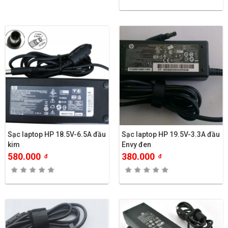
Sạc laptop HP 18.5V-6.5A đầu
Sạc laptop HP 19.5V-3.3A đầu
kim
Envy đen
580.000
380.000
đ
đ