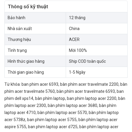
Thông số kỹ thuật
Bảo hành
12 tháng
Nhà sản xuất
China
Thương hiệu
ACER
Tình trạng
Mới 100%
Hình thức giao hàng
Ship COD toàn quốc
Thời gian giao hàng
1-5 Ngày
Từ khóa:
ban phim acer 6593
,
bàn phím acer travelmate 2200
,
bàn
phím acer travelmate 5760
,
bàn phím acer travelmate 6593
,
ban
phim dell xps14
,
bàn phím laptop
,
ban phim laptop acer 2200
,
bàn
phím laptop acer 2300
,
bàn phím laptop acer 3680
,
bàn phím
laptop acer 4710
,
bàn phím laptop acer 5570
,
bàn phím laptop
acer 5738z
,
ban phim laptop acer 5755
,
bàn phím laptop acer
aspire 5755
,
ban phim laptop acer d725
,
bàn phím laptop acer