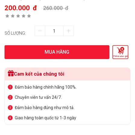
200.000
đ
260.000
đ
SỐ LƯỢNG:
MUA HÀNG
Thêm vào giỏ
Cam kết của chúng tôi
Đảm bảo hàng chính hãng 100%.
1
Chuyên viên tư vấn 24/7.
2
Đảm bảo hàng đúng như mô tả.
3
Giao hàng toàn quốc từ 1-3 ngày
4