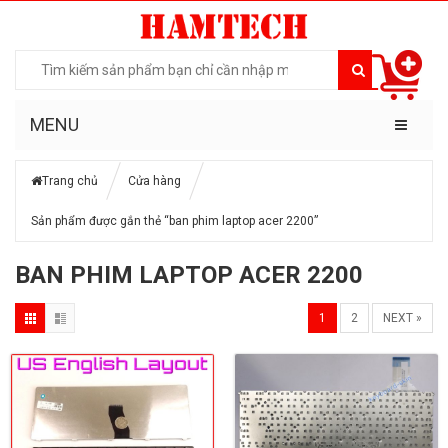
MENU
Trang chủ
Cửa hàng
Sản phẩm được gắn thẻ “ban phim laptop acer 2200”
BAN PHIM LAPTOP ACER 2200
1
2
NEXT »