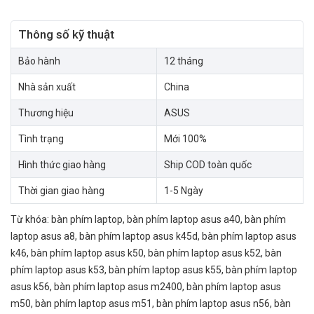
Thông số kỹ thuật
Bảo hành
12 tháng
Nhà sản xuất
China
Thương hiệu
ASUS
Tình trạng
Mới 100%
Hình thức giao hàng
Ship COD toàn quốc
Thời gian giao hàng
1-5 Ngày
Từ khóa:
bàn phím laptop
,
bàn phím laptop asus a40
,
bàn phím
laptop asus a8
,
bàn phím laptop asus k45d
,
bàn phím laptop asus
k46
,
bàn phím laptop asus k50
,
bàn phím laptop asus k52
,
bàn
phím laptop asus k53
,
bàn phím laptop asus k55
,
bàn phím laptop
asus k56
,
bàn phím laptop asus m2400
,
bàn phím laptop asus
m50
,
bàn phím laptop asus m51
,
bàn phím laptop asus n56
,
bàn