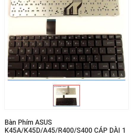
Bàn Phím ASUS
K45A/K45D/A45/R400/S400 CÁP DÀI 1