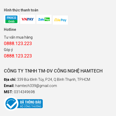
Hình thức thanh toán
Hotline
Tư vấn mua hàng
0888.123.223
Góp ý
0888.123.223
CÔNG TY TNHH TM-DV CÔNG NGHỆ HAMTECH
Địa chỉ:
339 Bùi Đình Túy, P.24, Q.Bình Thạnh, TP.HCM
Email:
hamtech339@gmail.com
MST:
0314349698