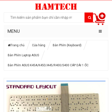
MENU
Trang chủ
Cửa hàng
Bàn Phím (Keyboard)
Bàn Phím Laptop ASUS
Bàn Phím ASUS K45A/K45D/A45/R400/S400 CÁP DÀI 1 ỐC