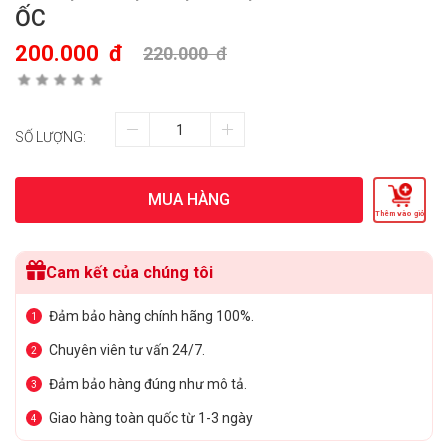
ỐC
200.000
đ
220.000
đ
SỐ LƯỢNG:
MUA HÀNG
Thêm vào giỏ
Cam kết của chúng tôi
Đảm bảo hàng chính hãng 100%.
1
Chuyên viên tư vấn 24/7.
2
Đảm bảo hàng đúng như mô tả.
3
Giao hàng toàn quốc từ 1-3 ngày
4