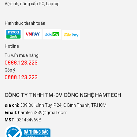
Vệ sinh, nâng cấp PC, Laptop
Hình thức thanh toán
Hotline
Tư vấn mua hàng
0888.123.223
Góp ý
0888.123.223
CÔNG TY TNHH TM-DV CÔNG NGHỆ HAMTECH
Địa chỉ:
339 Bùi Đình Túy, P.24, Q.Bình Thạnh, TP.HCM
Email:
hamtech339@gmail.com
MST:
0314349698