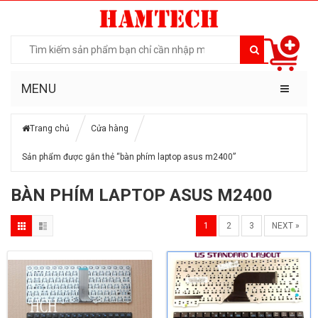
MENU
Trang chủ
Cửa hàng
Sản phẩm được gắn thẻ “bàn phím laptop asus m2400”
BÀN PHÍM LAPTOP ASUS M2400
1
2
3
NEXT »