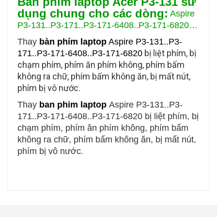
Bàn phím laptop Acer P3-131 sử
dụng chung cho các dòng:
Aspire
P3-131..P3-171..P3-171-6408..P3-171-6820
…
Thay
bàn phím laptop
Aspire P3-131..P3-
bị liệt phím, bị
171..P3-171-6408..P3-171-6820
chạm phím, phím ăn phím không, phím bấm
không ra chữ, phím bấm không ăn, bị mất nút,
phím bị vô nước.
Thay
ban phim laptop
Aspire P3-131..P3-
171..P3-171-6408..P3-171-6820
bị liệt phím, bị
chạm phím, phím ăn phím không, phím bấm
không ra chữ, phím bấm không ăn, bị mất nút,
phím bị vô nước.