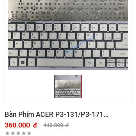
Bàn Phím ACER P3-131/P3-171…
360.000
đ
440.000
đ