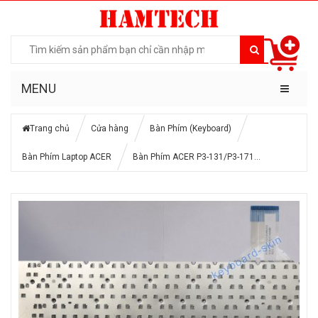
MENU
Trang chủ
Cửa hàng
Bàn Phím (Keyboard)
Bàn Phím Laptop ACER
Bàn Phím ACER P3-131/P3-171…