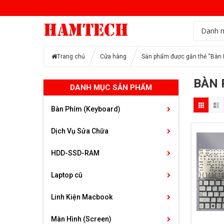
Danh 
Trang chủ
Cửa hàng
Sản phẩm được gắn thẻ “Bàn 
BÀN 
DANH MỤC SẢN PHẨM
Bàn Phím (Keyboard)
Dịch Vụ Sửa Chữa
HDD-SSD-RAM
Laptop cũ
Linh Kiện Macbook
Màn Hình (Screen)