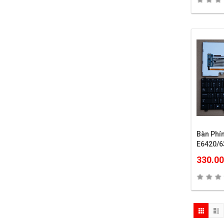
Bàn Phí
E6420/6
330.0