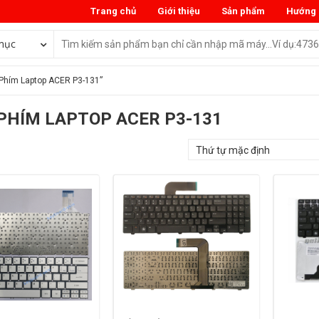
Trang chủ
Giới thiệu
Sản phẩm
Hướng 
mục
Phím Laptop ACER P3-131”
PHÍM LAPTOP ACER P3-131