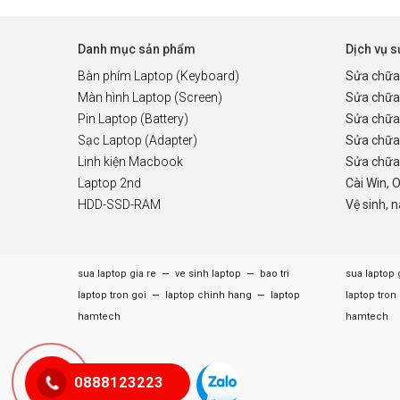
Danh mục sản phẩm
Dịch vụ 
Bàn phím Laptop (Keyboard)
Sửa chữa
Màn hình Laptop (Screen)
Sửa chữa
Pin Laptop (Battery)
Sửa chữa
Sạc Laptop (Adapter)
Sửa chữa
Linh kiện Macbook
Sửa chữa 
Laptop 2nd
Cài Win, 
HDD-SSD-RAM
Vệ sinh, 
–
–
sua laptop gia re
ve sinh laptop
bao tri
sua laptop 
–
–
laptop tron goi
laptop chinh hang
laptop
laptop tron
hamtech
hamtech
0888123223