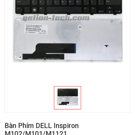
Bàn Phím DELL Inspiron
M102/M101/M1121…