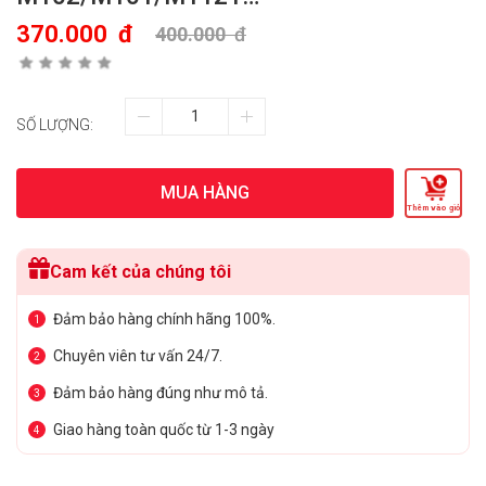
370.000
đ
400.000
đ
SỐ LƯỢNG:
MUA HÀNG
Thêm vào giỏ
Cam kết của chúng tôi
Đảm bảo hàng chính hãng 100%.
1
Chuyên viên tư vấn 24/7.
2
Đảm bảo hàng đúng như mô tả.
3
Giao hàng toàn quốc từ 1-3 ngày
4