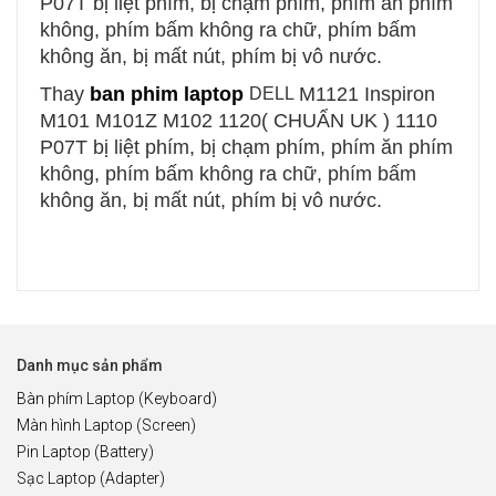
P07T
bị liệt phím, bị chạm phím, phím ăn phím
không, phím bấm không ra chữ, phím bấm
không ăn, bị mất nút, phím bị vô nước.
Thay
ban phim laptop
M1121 Inspiron
DELL
M101 M101Z M102 1120( CHUẨN UK ) 1110
P07T
bị liệt phím, bị chạm phím, phím ăn phím
không, phím bấm không ra chữ, phím bấm
không ăn, bị mất nút, phím bị vô nước.
Danh mục sản phẩm
Bàn phím Laptop (Keyboard)
Màn hình Laptop (Screen)
Pin Laptop (Battery)
Sạc Laptop (Adapter)