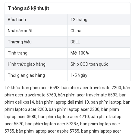
Thông số kỹ thuật
Bảo hành
12 tháng
Nhà sản xuất
China
Thương hiệu
DELL
Tình trạng
Mới 100%
Hình thức giao hàng
Ship COD toàn quốc
Thời gian giao hàng
1-5 Ngày
Từ khóa:
ban phim acer 6593
,
bàn phím acer travelmate 2200
,
bàn
phím acer travelmate 5760
,
bàn phím acer travelmate 6593
,
ban
phim dell xps14
,
bàn phím laprop dell mini 10
,
bàn phím laptop
,
ban
phim laptop acer 2200
,
bàn phím laptop acer 2300
,
bàn phím
laptop acer 3680
,
bàn phím laptop acer 4710
,
bàn phím laptop
acer 5570
,
bàn phím laptop acer 5738z
,
ban phim laptop acer
5755
,
bàn phím laptop acer aspire 5755
,
ban phim laptop acer