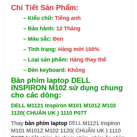
Chi Tiế
t Sản Phẩm:
–
Kiểu chữ:
Tiếng anh
–
Bảo hành:
12 Tháng
–
Màu sắc:
Đen
–
Tình trạng:
Hàng mới 100%
–
Loại sản phẩm:
Hàng thay thế
–
Đèn keyboard:
Không
Bàn phím laptop DELL
INSPIRON M102 sử dụng chung
cho các dòng:
DELL
M1121 Inspiron M101 M101Z M102
1120( CHUẨN UK ) 1110 P07T
Thay
bàn phím laptop
M1121 Inspiron
DELL
M101 M101Z M102 1120( CHUẨN UK ) 1110