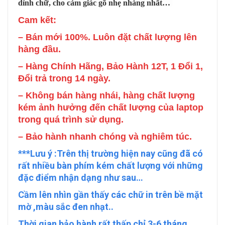
dính chữ, cho cảm giác gõ nhẹ nhàng nhất…
Cam
kết:
– Bán mới 100%. Luôn đặt chất lượng lên
hàng đầu.
– Hàng Chính Hãng, Bảo Hành 12T, 1 Đổi 1,
Đổi trả trong 14 ngày.
– Không bán hàng nhái, hàng chất lượng
kém ảnh hưởng đến chất lượng của laptop
trong quá trình sử dụng.
– Bảo hành nhanh chóng và nghiêm túc.
***Lưu ý :Trên thị trường hiện nay cũng đã có
rất nhiều bàn phím kém chất lượng với những
đặc điểm nhận dạng như sau…
Cầm lên nhìn gần thấy các chữ in trên bề mặt
mờ ,màu sắc đen nhạt..
Thời gian bảo hành rất thấp chỉ 3-6 tháng…