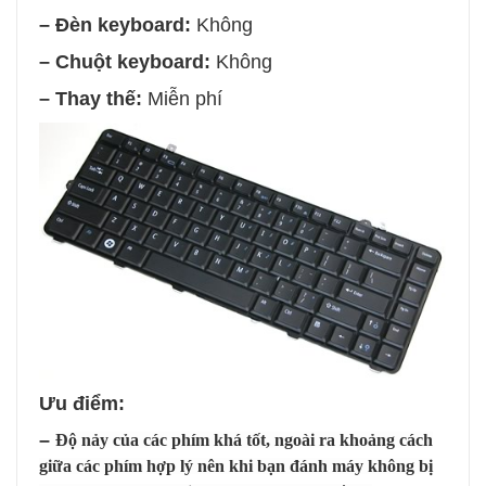
– Đèn keyboard:
Không
– Chuột keyboard:
Không
–
Thay thế:
Miễn ph
í
Ưu điểm:
–
Độ nảy của các phím khá tốt, ngoài ra khoảng cách
giữa các phím hợp lý nên khi bạn đánh máy không bị