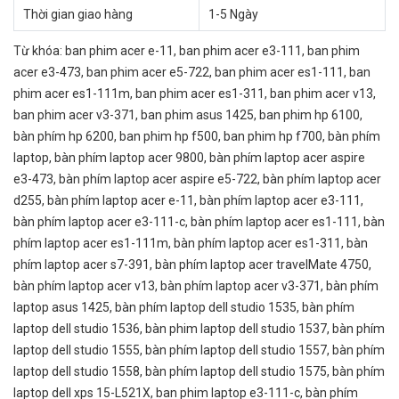
Thời gian giao hàng
1-5 Ngày
Từ khóa:
ban phim acer e-11
,
ban phim acer e3-111
,
ban phim
acer e3-473
,
ban phim acer e5-722
,
ban phim acer es1-111
,
ban
phim acer es1-111m
,
ban phim acer es1-311
,
ban phim acer v13
,
ban phim acer v3-371
,
ban phim asus 1425
,
ban phim hp 6100
,
bàn phím hp 6200
,
ban phim hp f500
,
ban phim hp f700
,
bàn phím
laptop
,
bàn phím laptop acer 9800
,
bàn phím laptop acer aspire
e3-473
,
bàn phím laptop acer aspire e5-722
,
bàn phím laptop acer
d255
,
bàn phím laptop acer e-11
,
bàn phím laptop acer e3-111
,
bàn phím laptop acer e3-111-c
,
bàn phím laptop acer es1-111
,
bàn
phím laptop acer es1-111m
,
bàn phím laptop acer es1-311
,
bàn
phím laptop acer s7-391
,
bàn phím laptop acer travelMate 4750
,
bàn phím laptop acer v13
,
bàn phím laptop acer v3-371
,
bàn phím
laptop asus 1425
,
bàn phím laptop dell studio 1535
,
bàn phím
laptop dell studio 1536
,
bàn phim laptop dell studio 1537
,
bàn phím
laptop dell studio 1555
,
bàn phím laptop dell studio 1557
,
bàn phím
laptop dell studio 1558
,
bàn phím laptop dell studio 1575
,
bàn phím
laptop dell xps 15-L521X
,
ban phim laptop e3-111-c
,
bàn phím