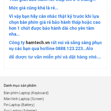
Mức giá cũng khá là rẻ…
Vì vậy bạn hãy cân nhắc thật kỹ trước khi lựa
chọn bàn phím giá rẻ bảo hành thấp hoặc cao
hơn 1 chút được bảo hành dài cho yên tâm
nha…
Công ty
hamtech.vn
rất vui và sẵng sàng phục
vụ các bạn qua hotline 0888.123.223…
Alo
để được tư vấn miễn phí và đặt hàng nhé…
Danh mục sản phẩm
Bàn phím Laptop (Keyboard)
Màn hình Laptop (Screen)
Pin Laptop (Battery)
Sạc Laptop (Adapter)