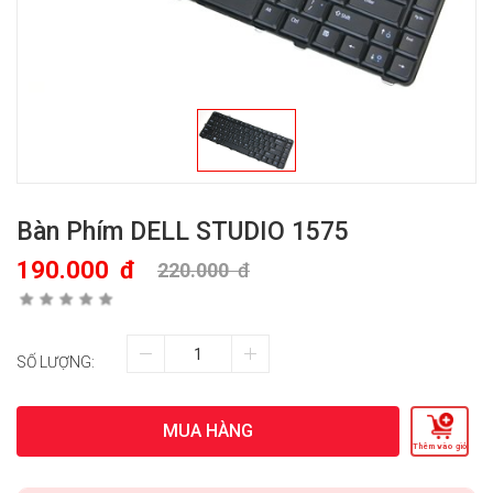
Bàn Phím DELL STUDIO 1575
190.000
đ
220.000
đ
SỐ LƯỢNG:
MUA HÀNG
Thêm vào giỏ