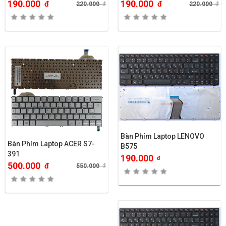
190.000
190.000
đ
đ
220.000
đ
220.000
đ
Bàn Phím Laptop LENOVO
Bàn Phím Laptop ACER S7-
B575
391
190.000
đ
500.000
đ
550.000
đ