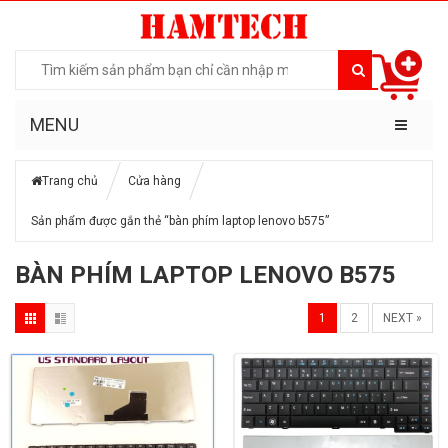
MENU
Trang chủ
Cửa hàng
Sản phẩm được gắn thẻ “bàn phím laptop lenovo b575”
BÀN PHÍM LAPTOP LENOVO B575
1
2
NEXT »