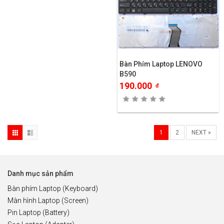
Bàn Phím Laptop LENOVO
B590
190.000
đ
1
2
NEXT »
Danh mục sản phẩm
Bàn phím Laptop (Keyboard)
Màn hình Laptop (Screen)
Pin Laptop (Battery)