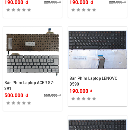
190.000
190.000
đ
đ
220.000
đ
220.000
đ
Bàn Phím Laptop LENOVO
Bàn Phím Laptop ACER S7-
B590
391
190.000
đ
500.000
đ
550.000
đ