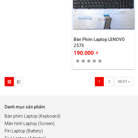
Bàn Phím Laptop LENOVO
Z575
190.000
đ
1
2
NEXT »
Danh mục sản phẩm
Bàn phím Laptop (Keyboard)
Màn hình Laptop (Screen)
Pin Laptop (Battery)