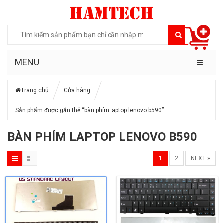
MENU
Trang chủ
Cửa hàng
Sản phẩm được gắn thẻ “bàn phím laptop lenovo b590”
BÀN PHÍM LAPTOP LENOVO B590
1
2
NEXT »