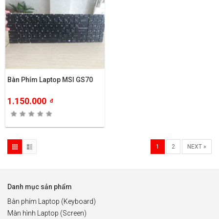
Bàn Phím Laptop MSI GS70
1.150.000
đ
1
2
NEXT »
Danh mục sản phẩm
Bàn phím Laptop (Keyboard)
Màn hình Laptop (Screen)