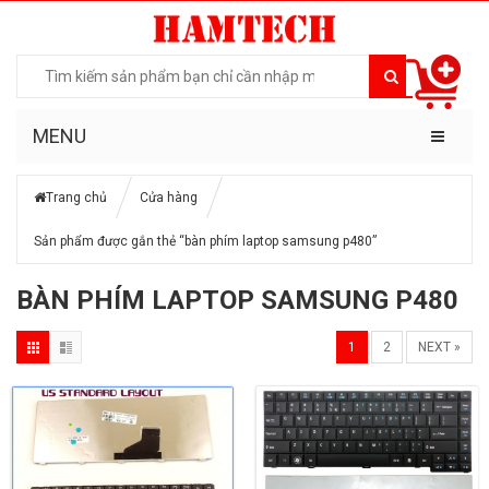
MENU
Trang chủ
Cửa hàng
Sản phẩm được gắn thẻ “bàn phím laptop samsung p480”
BÀN PHÍM LAPTOP SAMSUNG P480
1
2
NEXT »