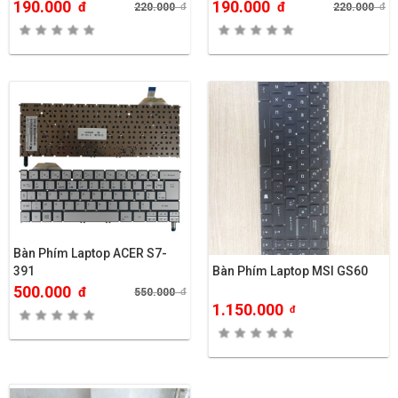
190.000
190.000
đ
đ
220.000
đ
220.000
đ
Bàn Phím Laptop ACER S7-
Bàn Phím Laptop MSI GS60
391
500.000
đ
550.000
đ
1.150.000
đ