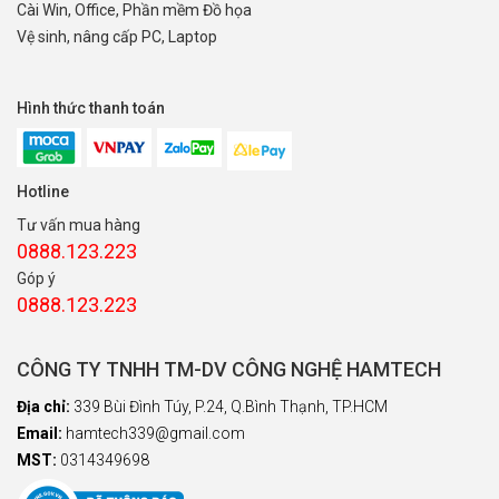
Cài Win, Office, Phần mềm Đồ họa
Vệ sinh, nâng cấp PC, Laptop
Hình thức thanh toán
Hotline
Tư vấn mua hàng
0888.123.223
Góp ý
0888.123.223
CÔNG TY TNHH TM-DV CÔNG NGHỆ HAMTECH
Địa chỉ:
339 Bùi Đình Túy, P.24, Q.Bình Thạnh, TP.HCM
Email:
hamtech339@gmail.com
MST:
0314349698