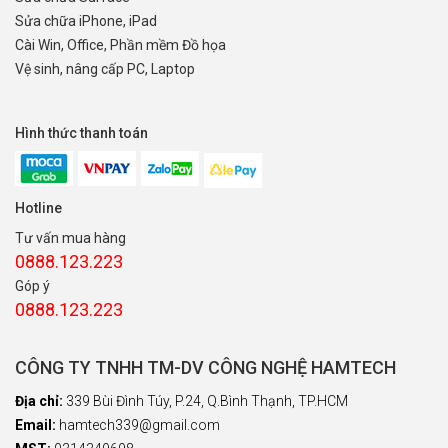
Sửa chữa iPhone, iPad
Cài Win, Office, Phần mềm Đồ họa
Vệ sinh, nâng cấp PC, Laptop
Hình thức thanh toán
Hotline
Tư vấn mua hàng
0888.123.223
Góp ý
0888.123.223
CÔNG TY TNHH TM-DV CÔNG NGHỆ HAMTECH
Địa chỉ:
339 Bùi Đình Túy, P.24, Q.Bình Thạnh, TP.HCM
Email:
hamtech339@gmail.com