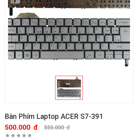
Bàn Phím Laptop ACER S7-391
500.000
đ
550.000
đ