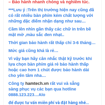
– Bảo hành nhanh chóng và nghiêm túc.
***Lưu ý :Trên thị trường hiện nay cũng đã
có rất nhiều bàn phím kém chất lượng với
những đặc điểm nhận dạng như sau…
Cầm lên nhìn gần thấy các chữ in trên bề
mặt mờ ,màu sắc đen nhạt..
Thời gian bảo hành rất thấp chỉ 3-6 tháng…
Mức giá cũng khá là rẻ…
Vì vậy bạn hãy cân nhắc thật kỹ trước khi
lựa chọn bàn phím giá rẻ bảo hành thấp
hoặc cao hơn 1 chút được bảo hành dài
cho yên tâm nha…
Công ty
hamtech.vn
rất vui và sẵng
sàng phục vụ các bạn qua hotline
0888.123.223…
Alo
để được tư vấn miễn phí và đặt hàng nhé…