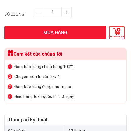
SỐ LƯỢNG:
MUA HÀNG
Thêm vào giỏ
Cam kết của chúng tôi
Đảm bảo hàng chính hãng 100%.
1
Chuyên viên tư vấn 24/7.
2
Đảm bảo hàng đúng như mô tả.
3
Giao hàng toàn quốc từ 1-3 ngày
4
Thông số kỹ thuật
Bảo hành
12 tháng