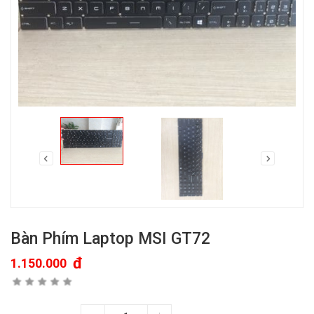
Bàn Phím Laptop MSI GT72
đ
1.150.000