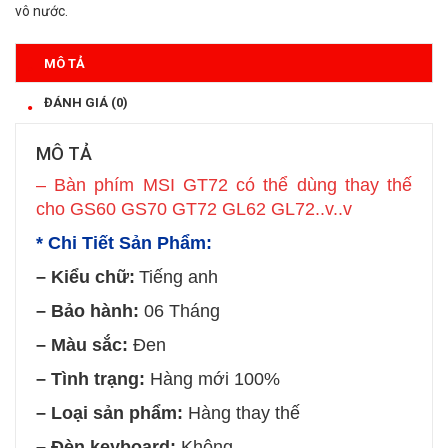
vô nước.
MÔ TẢ
ĐÁNH GIÁ (0)
MÔ TẢ
– Bàn phím MSI GT72 có thể dùng thay thế
cho
GS60 GS70 GT72 GL62 GL72
..v..v
* Chi Tiết Sản Phẩm:
– Kiểu chữ:
Tiếng anh
– Bảo hành:
06 Tháng
– Màu sắc:
Đen
– Tình trạng:
Hàng mới 100%
– Loại sản phẩm:
Hàng thay thế
– Đèn keyboard:
Không