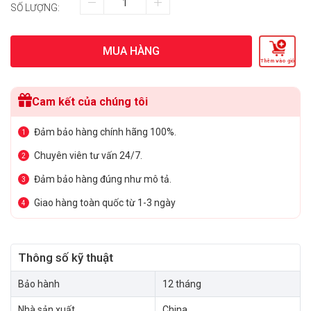
SỐ LƯỢNG:
MUA HÀNG
Thêm vào giỏ
Cam kết của chúng tôi
Đảm bảo hàng chính hãng 100%.
1
Chuyên viên tư vấn 24/7.
2
Đảm bảo hàng đúng như mô tả.
3
Giao hàng toàn quốc từ 1-3 ngày
4
Thông số kỹ thuật
Bảo hành
12 tháng
Nhà sản xuất
China