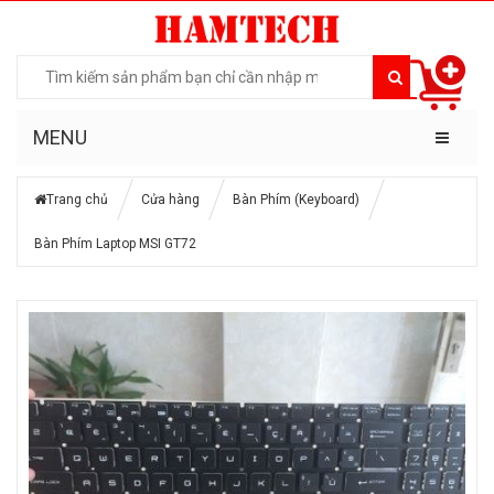
MENU
Trang chủ
Cửa hàng
Bàn Phím (Keyboard)
Bàn Phím Laptop MSI GT72