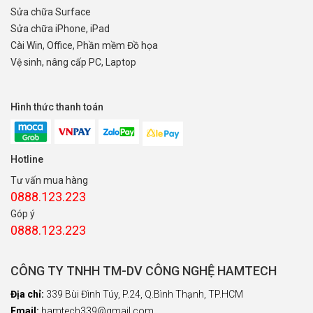
Sửa chữa Surface
Sửa chữa iPhone, iPad
Cài Win, Office, Phần mềm Đồ họa
Vệ sinh, nâng cấp PC, Laptop
Hình thức thanh toán
Hotline
Tư vấn mua hàng
0888.123.223
Góp ý
0888.123.223
CÔNG TY TNHH TM-DV CÔNG NGHỆ HAMTECH
Địa chỉ:
339 Bùi Đình Túy, P.24, Q.Bình Thạnh, TP.HCM
Email:
hamtech339@gmail.com