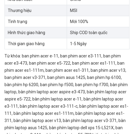
Thương hiệu
MSI
Tình trạng
Mới 100%
Hình thức giao hàng
Ship COD toàn quốc
Thời gian giao hàng
1-5 Ngày
Từ khóa:
ban phim acer e-11
,
ban phim acer e3-111
,
ban phim
acer e3-473
,
ban phim acer e5-722
,
ban phim acer es1-111
,
ban
phim acer es1-111m
,
ban phim acer es1-311
,
ban phim acer v13
,
ban phim acer v3-371
,
ban phim asus 1425
,
ban phim hp 6100
,
bàn phím hp 6200
,
ban phim hp f500
,
ban phim hp f700
,
bàn phím
laptop
,
bàn phím laptop acer aspire e3-473
,
bàn phím laptop acer
aspire e5-722
,
bàn phím laptop acer e-11
,
bàn phím laptop acer
e3-111
,
bàn phím laptop acer e3-111-c
,
bàn phím laptop acer es1-
111
,
bàn phím laptop acer es1-111m
,
bàn phím laptop acer es1-
311
,
bàn phím laptop acer v13
,
bàn phím laptop acer v3-371
,
bàn
phím laptop asus 1425
,
bàn phím laptop dell xps 15-L521X
,
ban