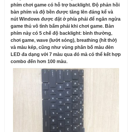
phím chơi game có hỗ trợ backlight. Độ phản hồi
bàn phím và độ bền được tăng lên đáng kể và
nút Windows được đặt ở phía phải để ngăn ngừa
game thủ vô tình bấm phải khi chơi game. Bàn
phím này có 5 chế độ backlight: bình thường,
chơi game, wave (lướt sóng), breathing (hít thở)
và màu kép, cũng như vùng phân bố màu đèn
LED đa dạng với 7 màu qua đó mà có thể kết hợp
combo đến hơn 100 màu.