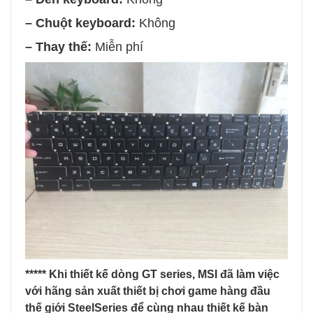
– Chuột keyboard:
Không
–
Thay thế:
Miễn ph
í
*****
Khi thiết kế dòng GT series, MSI đã làm việc
với hãng sản xuất thiết bị chơi game hàng đầu
thế giới SteelSeries để cùng nhau thiết kế bàn