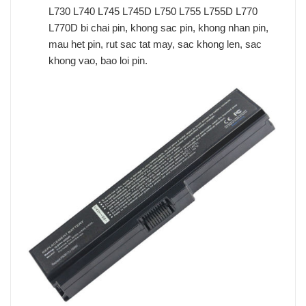
L730 L740 L745 L745D L750 L755 L755D L770
L770D bi chai pin, khong sac pin, khong nhan pin,
mau het pin, rut sac tat may, sac khong len, sac
khong vao, bao loi pin.