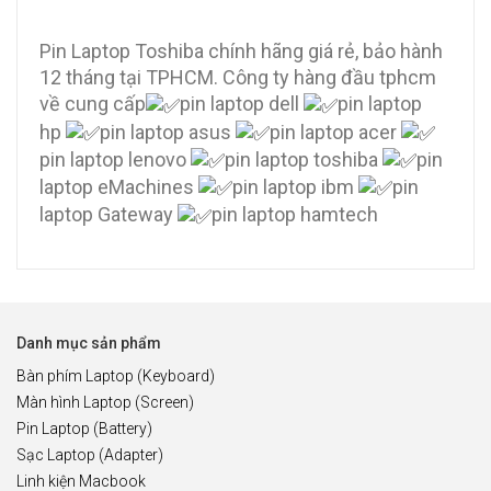
Pin Laptop Toshiba chính hãng giá rẻ, bảo hành
12 tháng tại TPHCM. Công ty hàng đầu tphcm
về cung cấp
pin laptop dell
pin laptop
hp
pin laptop asus
pin laptop acer
pin laptop lenovo
pin laptop toshiba
pin
laptop eMachines
pin laptop ibm
pin
laptop Gateway
pin laptop hamtech
Danh mục sản phẩm
Bàn phím Laptop (Keyboard)
Màn hình Laptop (Screen)
Pin Laptop (Battery)
Sạc Laptop (Adapter)
Linh kiện Macbook