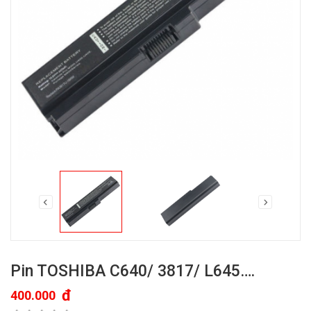
Pin TOSHIBA C640/ 3817/ L645….
đ
400.000