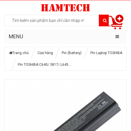
MENU
Trang chủ
Cửa hàng
Pin (Battery)
Pin Laptop TOSHIBA
Pin TOSHIBA C640/ 3817/ L645….