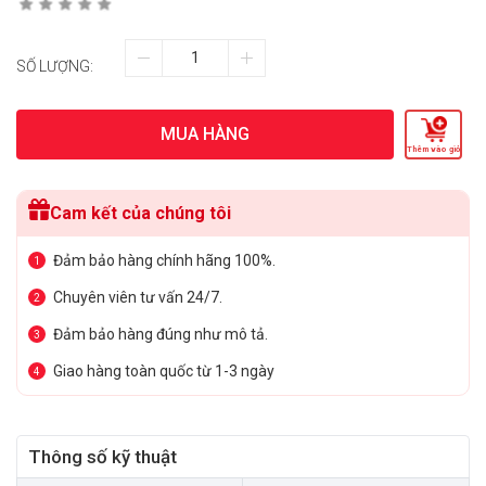
SỐ LƯỢNG:
MUA HÀNG
Thêm vào giỏ
Cam kết của chúng tôi
Đảm bảo hàng chính hãng 100%.
1
Chuyên viên tư vấn 24/7.
2
Đảm bảo hàng đúng như mô tả.
3
Giao hàng toàn quốc từ 1-3 ngày
4
Thông số kỹ thuật