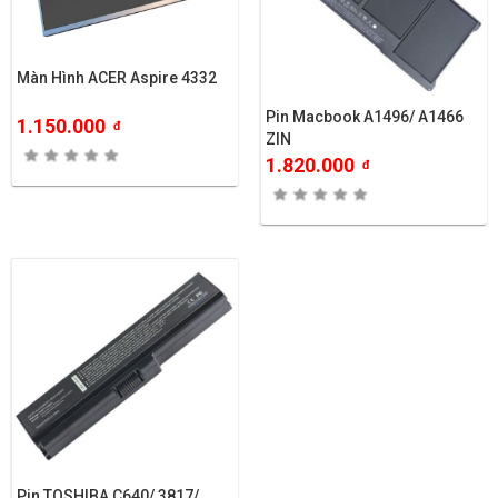
Màn Hình ACER Aspire 4332
Pin Macbook A1496/ A1466
1.150.000
đ
ZIN
1.820.000
đ
Pin TOSHIBA C640/ 3817/