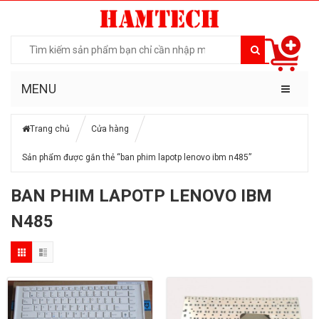
MENU
Trang chủ
Cửa hàng
Sản phẩm được gắn thẻ “ban phim lapotp lenovo ibm n485”
BAN PHIM LAPOTP LENOVO IBM
N485