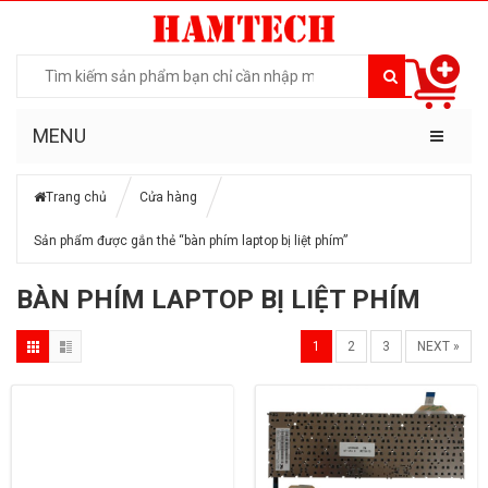
MENU
Trang chủ
Cửa hàng
Sản phẩm được gắn thẻ “bàn phím laptop bị liệt phím”
BÀN PHÍM LAPTOP BỊ LIỆT PHÍM
1
2
3
NEXT »