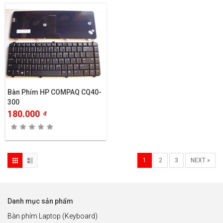
Bàn Phím HP COMPAQ CQ40-
300
180.000
đ
1
2
3
NEXT »
Danh mục sản phẩm
Bàn phím Laptop (Keyboard)