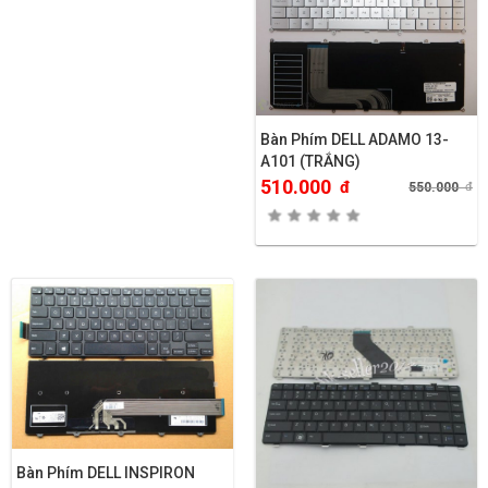
Bàn Phím DELL ADAMO 13-
A101 (TRẮNG)
510.000
đ
550.000
đ
Bàn Phím DELL INSPIRON