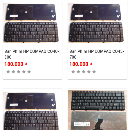
Bàn Phím HP COMPAQ CQ40-
Bàn Phím HP COMPAQ CQ45-
300
700
180.000
180.000
đ
đ