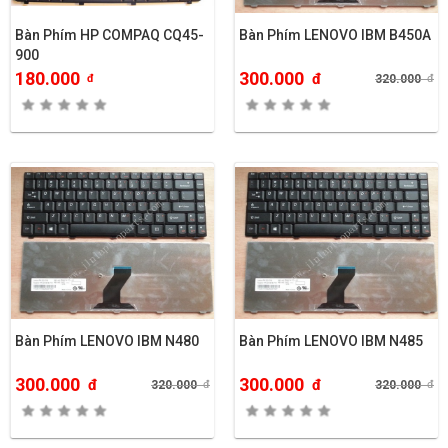
Bàn Phím HP COMPAQ CQ45-
Bàn Phím LENOVO IBM B450A
900
180.000
300.000
đ
đ
320.000
đ
Bàn Phím LENOVO IBM N480
Bàn Phím LENOVO IBM N485
300.000
300.000
đ
đ
320.000
đ
320.000
đ