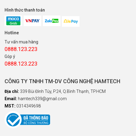
Hình thức thanh toán
Hotline
Tư vấn mua hàng
0888.123.223
Góp ý
0888.123.223
CÔNG TY TNHH TM-DV CÔNG NGHỆ HAMTECH
Địa chỉ:
339 Bùi Đình Túy, P.24, Q.Bình Thạnh, TP.HCM
Email:
hamtech339@gmail.com
MST:
0314349698