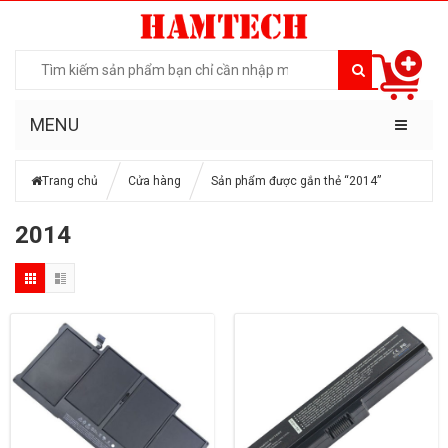
MENU
Trang chủ
Cửa hàng
Sản phẩm được gắn thẻ “2014”
2014