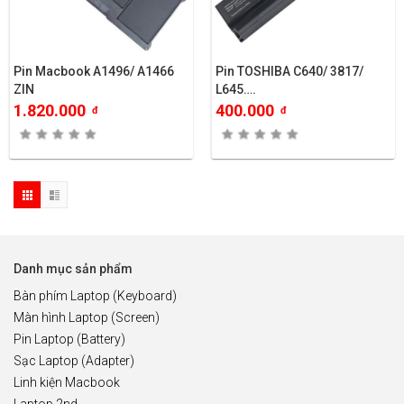
Pin Macbook A1496/ A1466
Pin TOSHIBA C640/ 3817/
ZIN
L645….
1.820.000
400.000
đ
đ
Danh mục sản phẩm
Bàn phím Laptop (Keyboard)
Màn hình Laptop (Screen)
Pin Laptop (Battery)
Sạc Laptop (Adapter)
Linh kiện Macbook
Laptop 2nd