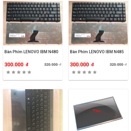
Bàn Phím LENOVO IBM N480
Bàn Phím LENOVO IBM N485
300.000
300.000
đ
đ
320.000
đ
320.000
đ