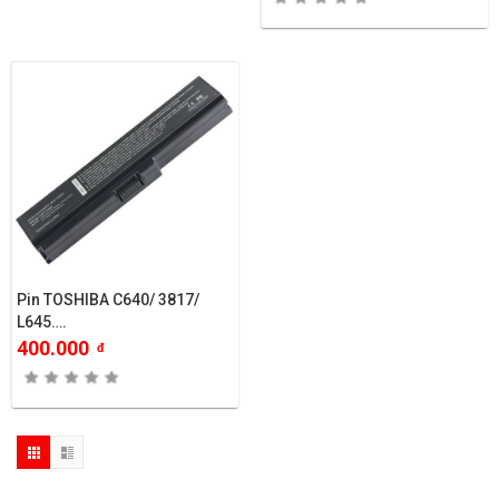
Pin TOSHIBA C640/ 3817/
L645….
400.000
đ