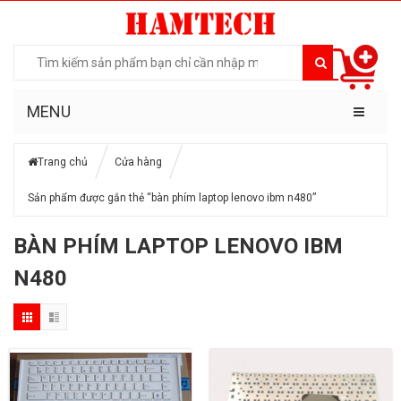
MENU
Trang chủ
Cửa hàng
Sản phẩm được gắn thẻ “bàn phím laptop lenovo ibm n480”
BÀN PHÍM LAPTOP LENOVO IBM
N480