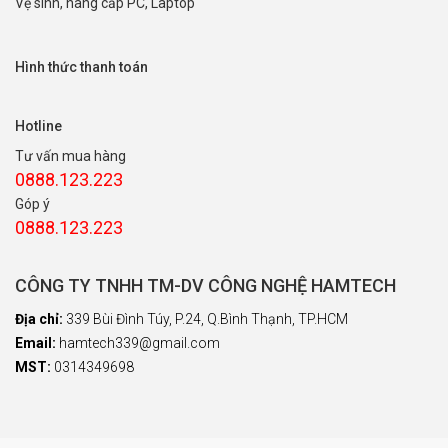
Vệ sinh, nâng cấp PC, Laptop
Hình thức thanh toán
Hotline
Tư vấn mua hàng
0888.123.223
Góp ý
0888.123.223
CÔNG TY TNHH TM-DV CÔNG NGHỆ HAMTECH
Địa chỉ:
339 Bùi Đình Túy, P.24, Q.Bình Thạnh, TP.HCM
Email:
hamtech339@gmail.com
MST:
0314349698