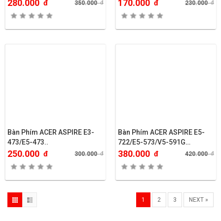
280.000
170.000
đ
đ
350.000
đ
230.000
đ
Bàn Phím ACER ASPIRE E3-
Bàn Phím ACER ASPIRE E5-
473/E5-473..
722/E5-573/V5-591G…
250.000
380.000
đ
đ
300.000
đ
420.000
đ
1
2
3
NEXT »