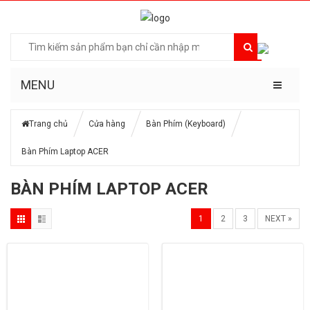
MENU
Trang chủ
Cửa hàng
Bàn Phím (Keyboard)
Bàn Phím Laptop ACER
BÀN PHÍM LAPTOP ACER
1
2
3
NEXT »