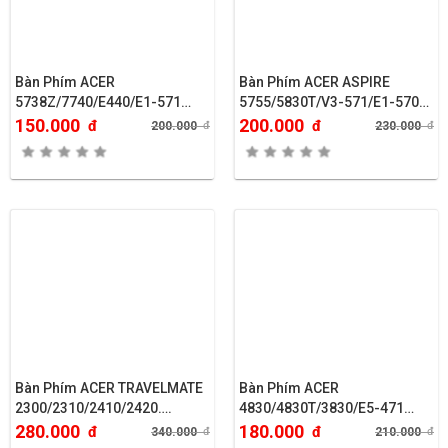
Bàn Phím ACER
Bàn Phím ACER ASPIRE
5738Z/7740/E440/E1-571…
5755/5830T/V3-571/E1-570…
150.000
200.000
đ
đ
200.000
đ
230.000
đ
Bàn Phím ACER TRAVELMATE
Bàn Phím ACER
2300/2310/2410/2420….
4830/4830T/3830/E5-471…
280.000
180.000
đ
đ
340.000
đ
210.000
đ