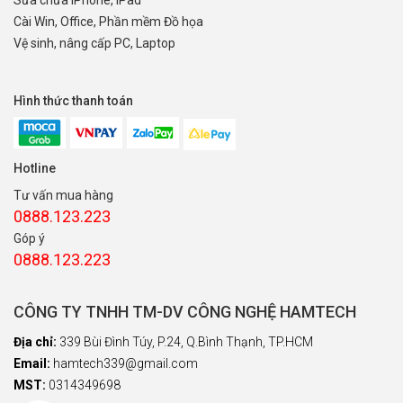
Cài Win, Office, Phần mềm Đồ họa
Vệ sinh, nâng cấp PC, Laptop
Hình thức thanh toán
Hotline
Tư vấn mua hàng
0888.123.223
Góp ý
0888.123.223
CÔNG TY TNHH TM-DV CÔNG NGHỆ HAMTECH
Địa chỉ:
339 Bùi Đình Túy, P.24, Q.Bình Thạnh, TP.HCM
Email:
hamtech339@gmail.com
MST:
0314349698