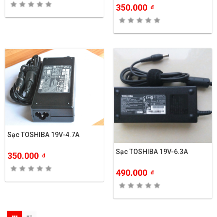
350.000
đ
Sạc TOSHIBA 19V-4.7A
Sạc TOSHIBA 19V-6.3A
350.000
đ
490.000
đ