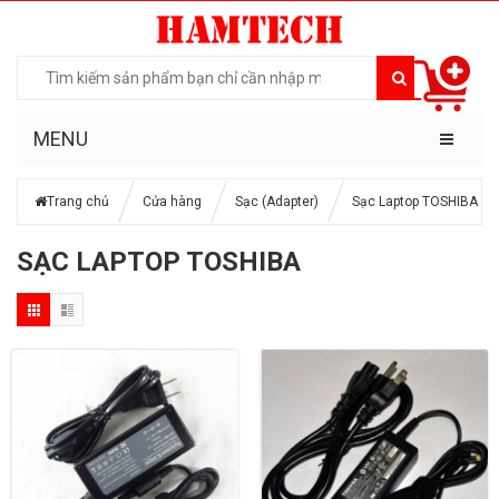
MENU
Trang chủ
Cửa hàng
Sạc (Adapter)
Sạc Laptop TOSHIBA
SẠC LAPTOP TOSHIBA