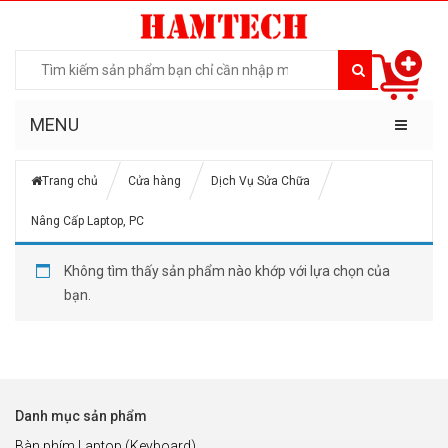
MENU
Trang chủ
Cửa hàng
Dịch Vụ Sửa Chữa
Nâng Cấp Laptop, PC
Không tìm thấy sản phẩm nào khớp với lựa chọn của
bạn.
Danh mục sản phẩm
Bàn phím Laptop (Keyboard)