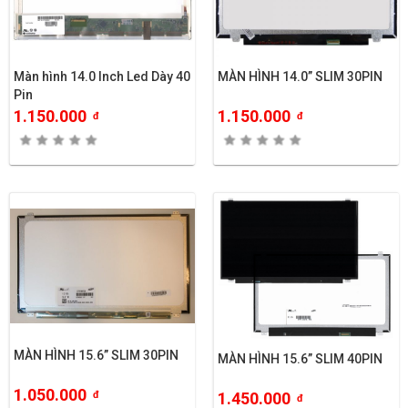
Màn hình 14.0 Inch Led Dày 40
MÀN HÌNH 14.0” SLIM 30PIN
Pin
1.150.000
1.150.000
đ
đ
MÀN HÌNH 15.6” SLIM 30PIN
MÀN HÌNH 15.6” SLIM 40PIN
1.050.000
đ
1.450.000
đ