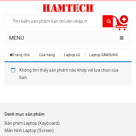
MENU
Trang chủ
Cửa hàng
Laptop cũ
Laptop SAMSUNG
Không tìm thấy sản phẩm nào khớp với lựa chọn của
bạn.
Danh mục sản phẩm
Bàn phím Laptop (Keyboard)
Màn hình Laptop (Screen)