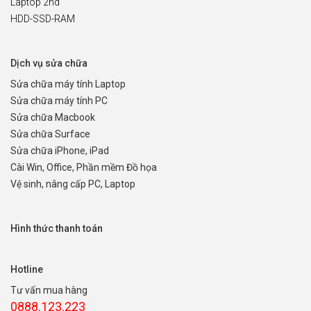
Laptop 2nd
HDD-SSD-RAM
Dịch vụ sửa chữa
Sửa chữa máy tính Laptop
Sửa chữa máy tính PC
Sửa chữa Macbook
Sửa chữa Surface
Sửa chữa iPhone, iPad
Cài Win, Office, Phần mềm Đồ họa
Vệ sinh, nâng cấp PC, Laptop
Hình thức thanh toán
Hotline
Tư vấn mua hàng
0888.123.223